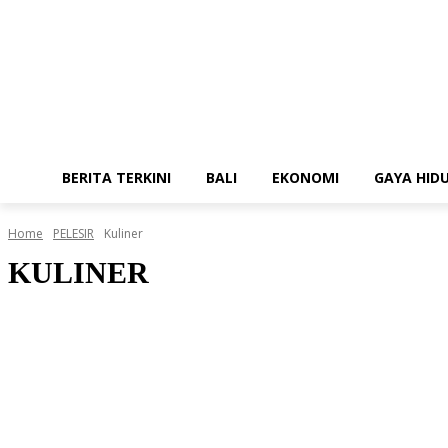
BERITA TERKINI
BALI
EKONOMI
GAYA HID
Home
PELESIR
Kuliner
KULINER