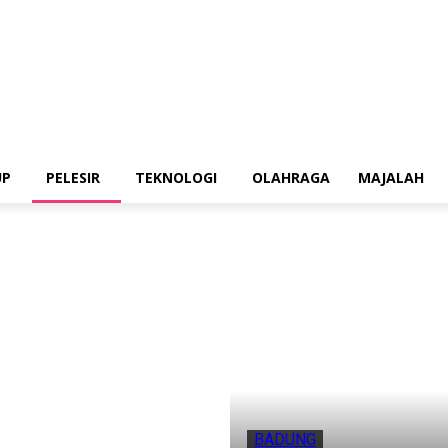
UP
PELESIR
TEKNOLOGI
OLAHRAGA
MAJALAH
BADUNG