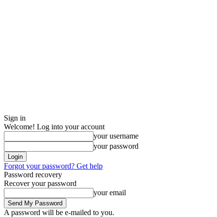
Sign in
Welcome! Log into your account
your username
your password
Forgot your password? Get help
Password recovery
Recover your password
your email
A password will be e-mailed to you.