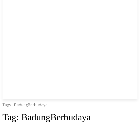
Tags
BadungBerbudaya
Tag:
BadungBerbudaya