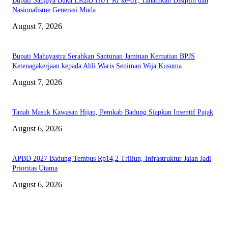
Bupati Sanjaya Buka LKBB HUT RI ke-81, Tanamkan Disiplin dan
Nasionalisme Generasi Muda
August 7, 2026
Bupati Mahayastra Serahkan Santunan Jaminan Kematian BPJS
Ketenagakerjaan kepada Ahli Waris Seniman Wija Kusuma
August 7, 2026
Tanah Masuk Kawasan Hijau, Pemkab Badung Siapkan Insentif Pajak
August 6, 2026
APBD 2027 Badung Tembus Rp14,2 Triliun, Infrastruktur Jalan Jadi
Prioritas Utama
August 6, 2026