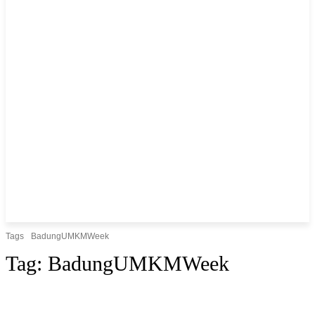
Tags
BadungUMKMWeek
Tag:
BadungUMKMWeek