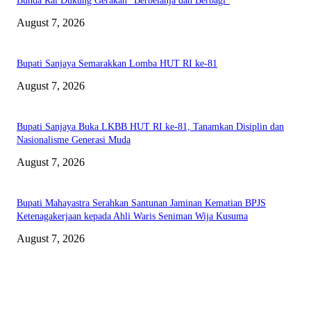
Bunda Rai Dukung Gerakan “Berbelanja dan Berbagi”
August 7, 2026
Bupati Sanjaya Semarakkan Lomba HUT RI ke-81
August 7, 2026
Bupati Sanjaya Buka LKBB HUT RI ke-81, Tanamkan Disiplin dan
Nasionalisme Generasi Muda
August 7, 2026
Bupati Mahayastra Serahkan Santunan Jaminan Kematian BPJS
Ketenagakerjaan kepada Ahli Waris Seniman Wija Kusuma
August 7, 2026