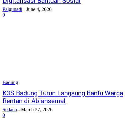
Digitalisasi Bantuan Sosial
Palgunadi
-
June 4, 2026
0
Badung
K3S Badung Turun Langsung Bantu Warga
Rentan di Abiansemal
Sedana
-
March 27, 2026
0