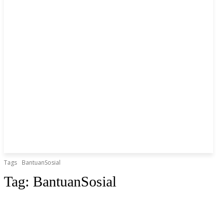
Tags
BantuanSosial
Tag:
BantuanSosial