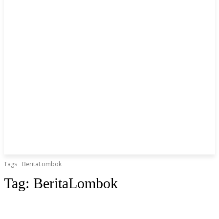
Tags
BeritaLombok
Tag:
BeritaLombok