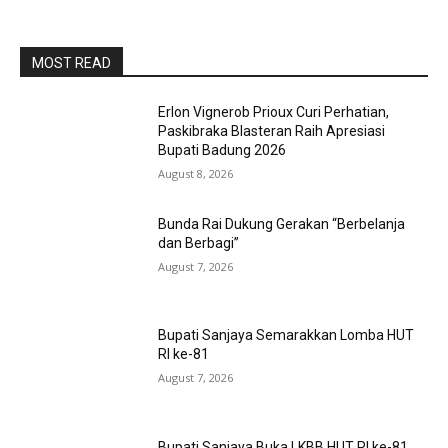
MOST READ
Erlon Vignerob Prioux Curi Perhatian,
Paskibraka Blasteran Raih Apresiasi
Bupati Badung 2026
August 8, 2026
Bunda Rai Dukung Gerakan “Berbelanja
dan Berbagi”
August 7, 2026
Bupati Sanjaya Semarakkan Lomba HUT
RI ke-81
August 7, 2026
Bupati Sanjaya Buka LKBB HUT RI ke-81,