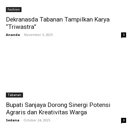
Fashion
Dekranasda Tabanan Tampilkan Karya
“Triwastra”
Ananda
-
November 5, 2025
0
Tabanan
Bupati Sanjaya Dorong Sinergi Potensi
Agraris dan Kreativitas Warga
Sedana
-
October 24, 2025
0