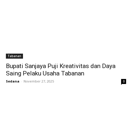
Tabanan
Bupati Sanjaya Puji Kreativitas dan Daya
Saing Pelaku Usaha Tabanan
Sedana
-
November 27, 2025
0