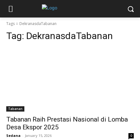
Tags
DekranasdaTabanan
Tag:
DekranasdaTabanan
Tabanan
Tabanan Raih Prestasi Nasional di Lomba
Desa Ekspor 2025
Sedana
-
January 15, 2026
0