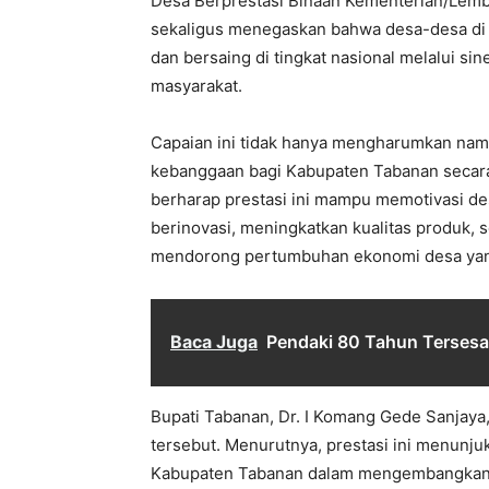
Desa Berprestasi Binaan Kementerian/Lemb
sekaligus menegaskan bahwa desa-desa di 
dan bersaing di tingkat nasional melalui si
masyarakat.
Capaian ini tidak hanya mengharumkan nam
kebanggaan bagi Kabupaten Tabanan secar
berharap prestasi ini mampu memotivasi des
berinovasi, meningkatkan kualitas produk,
mendorong pertumbuhan ekonomi desa yang
Baca Juga
Pendaki 80 Tahun Tersesa
Bupati Tabanan, Dr. I Komang Gede Sanjaya,
tersebut. Menurutnya, prestasi ini menunjuk
Kabupaten Tabanan dalam mengembangkan pr