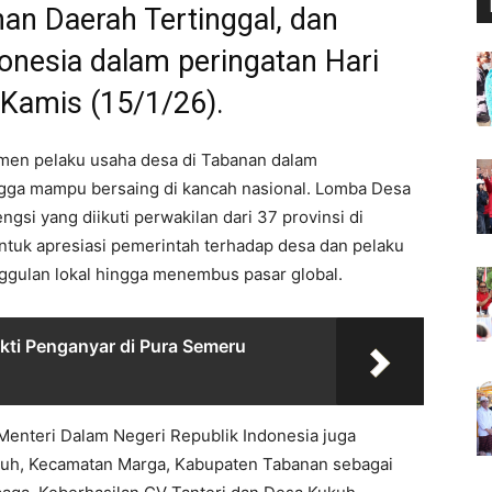
n Daerah Tertinggal, dan
onesia dalam peringatan Hari
, Kamis (15/1/26).
itmen pelaku usaha desa di Tabanan dalam
gga mampu bersaing di kancah nasional. Lomba Desa
si yang diikuti perwakilan dari 37 provinsi di
entuk apresiasi pemerintah terhadap desa dan pelaku
ggulan lokal hingga menembus pasar global.
kti Penganyar di Pura Semeru
enteri Dalam Negeri Republik Indonesia juga
uh, Kecamatan Marga, Kabupaten Tabanan sebagai