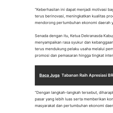
“Keberhasilan ini dapat menjadi motivasi ba
terus berinovasi, meningkatkan kualitas pr
mendorong pertumbuhan ekonomi daerah yan
Senada dengan itu, Ketua Dekranasda Kabup
menyampaikan rasa syukur dan kebanggaan
terus mendukung pelaku usaha melalui pembin
promosi dan pemasaran hingga tingkat inter
Baca Juga
Tabanan Raih Apresiasi BR
“Dengan langkah-langkah tersebut, dihar
pasar yang lebih luas serta memberikan kon
masyarakat dan pertumbuhan ekonomi daera