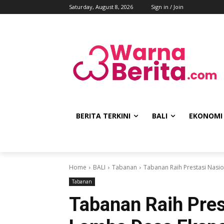
Saturday, August 8, 2026
Sign in / Join
BERITA TERKINI
BALI
EKONOMI
Home
BALI
Tabanan
Tabanan Raih Prestasi Nasi
Tabanan
Tabanan Raih Pres