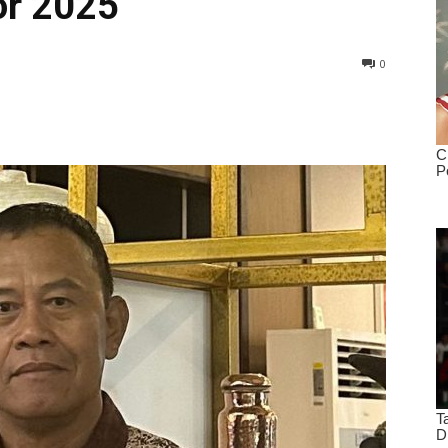
or 2025
0