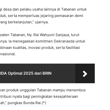
gi desa dan pelaku usaha lainnya di Tabanan untuk
oduk, serta memperluas jejaring pemasaran demi
g berkelanjutan,” ujarnya.
aten Tabanan, Ny. Rai Wahyuni Sanjaya, turut
nya. Ia menegaskan komitmen Dekranasda untuk
aan kualitas, inovasi produk, serta fasilitasi
nasional.
IDA Optimal 2025 dari BRIN
apkan produk unggulan Tabanan mampu menembus
tribusi nyata bagi peningkatan kesejahteraan
h,” pungkas Bunda Rai.(*)