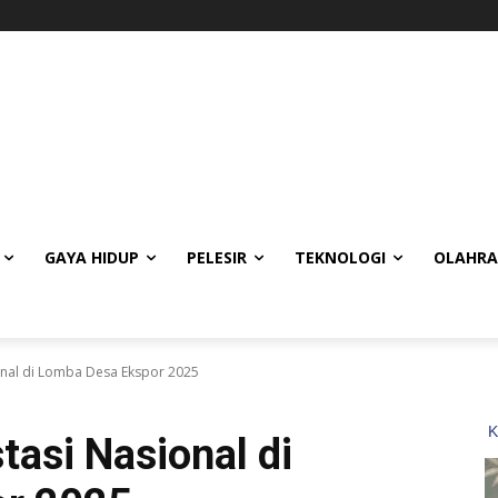
GAYA HIDUP
PELESIR
TEKNOLOGI
OLAHR
onal di Lomba Desa Ekspor 2025
tasi Nasional di