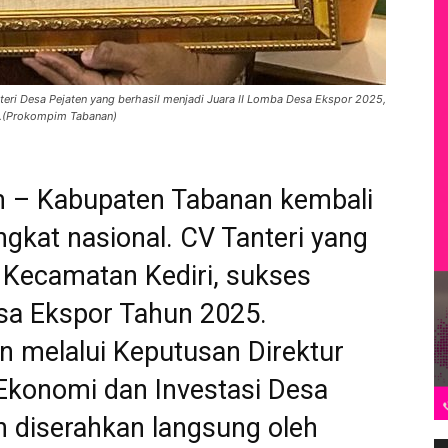
teri Desa Pejaten yang berhasil menjadi Juara II Lomba Desa Ekspor 2025,
al.(Prokompim Tabanan)
m – Kabupaten Tabanan kembali
ngkat nasional. CV Tanteri yang
, Kecamatan Kediri, sukses
sa Ekspor Tahun 2025.
n melalui Keputusan Direktur
konomi dan Investasi Desa
 diserahkan langsung oleh