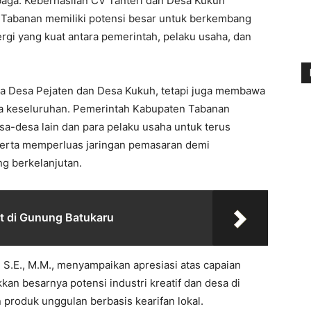
aga. Keberhasilan CV Tanteri dan Desa Kukuh
Tabanan memiliki potensi besar untuk berkembang
nergi yang kuat antara pemerintah, pelaku usaha, dan
a Desa Pejaten dan Desa Kukuh, tetapi juga membawa
a keseluruhan. Pemerintah Kabupaten Tabanan
a-desa lain dan para pelaku usaha untuk terus
 serta memperluas jaringan pemasaran demi
 berkelanjutan.
t di Gunung Batukaru
 S.E., M.M., menyampaikan apresiasi atas capaian
kan besarnya potensi industri kreatif dan desa di
oduk unggulan berbasis kearifan lokal.