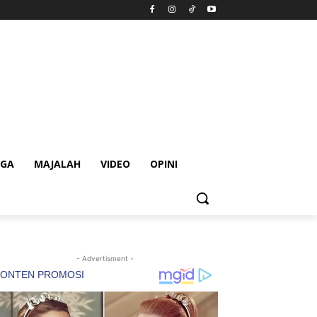
AGA
MAJALAH
VIDEO
OPINI
- Advertisment -