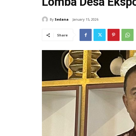
Lomba Desa Eksp
By
Sedana
January 15, 2026
Share