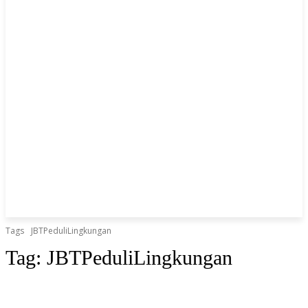
Tags
JBTPeduliLingkungan
Tag:
JBTPeduliLingkungan