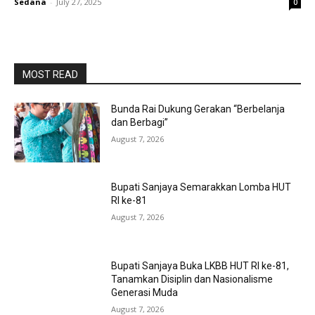
Sedana
-
July 27, 2025
0
MOST READ
Bunda Rai Dukung Gerakan “Berbelanja
dan Berbagi”
August 7, 2026
Bupati Sanjaya Semarakkan Lomba HUT
RI ke-81
August 7, 2026
Bupati Sanjaya Buka LKBB HUT RI ke-81,
Tanamkan Disiplin dan Nasionalisme
Generasi Muda
August 7, 2026