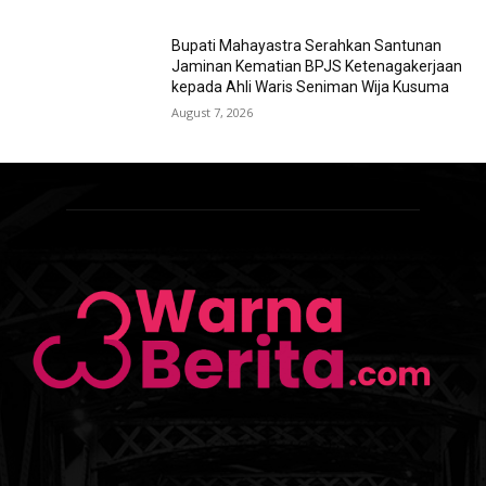
Bupati Mahayastra Serahkan Santunan
Jaminan Kematian BPJS Ketenagakerjaan
kepada Ahli Waris Seniman Wija Kusuma
August 7, 2026