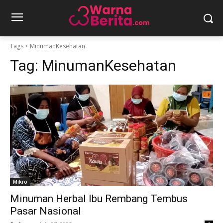
Tags
MinumanKesehatan
Tag:
MinumanKesehatan
Mikro
Minuman Herbal Ibu Rembang Tembus
Pasar Nasional