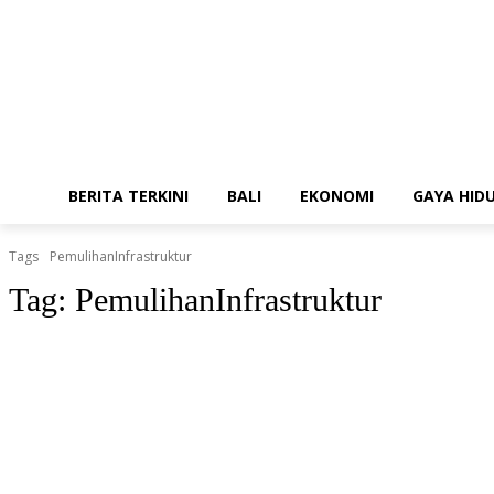
BERITA TERKINI
BALI
EKONOMI
GAYA HID
Tags
PemulihanInfrastruktur
Tag:
PemulihanInfrastruktur