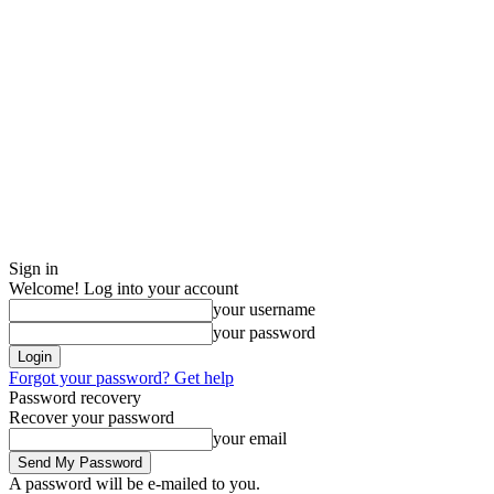
Sign in
Welcome! Log into your account
your username
your password
Forgot your password? Get help
Password recovery
Recover your password
your email
A password will be e-mailed to you.