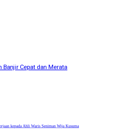
Banjir Cepat dan Merata
erjaan kepada Ahli Waris Seniman Wija Kusuma