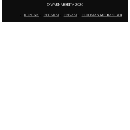
© WARNABERITA 2026
KONTAK
REDAKSI
PRIVASI
PEDOMAN MEDIA SIBER