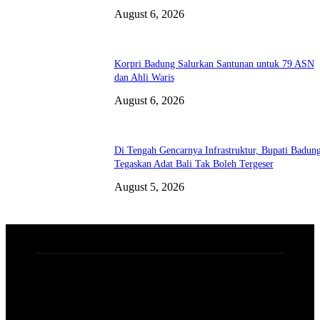
August 6, 2026
Korpri Badung Salurkan Santunan untuk 79 ASN
dan Ahli Waris
August 6, 2026
Di Tengah Gencarnya Infrastruktur, Bupati Badun
Tegaskan Adat Bali Tak Boleh Tergeser
August 5, 2026