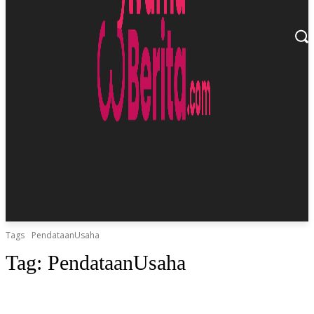
Tags
PendataanUsaha
Tag:
PendataanUsaha