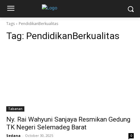
Tags
PendidikanBerkualitas
Tag:
PendidikanBerkualitas
Tabanan
Ny. Rai Wahyuni Sanjaya Resmikan Gedung
TK Negeri Selemadeg Barat
Sedana
-
October 30, 2025
0