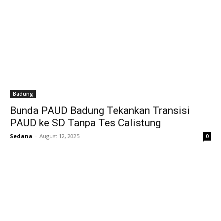
Badung
Bunda PAUD Badung Tekankan Transisi
PAUD ke SD Tanpa Tes Calistung
Sedana
-
August 12, 2025
0