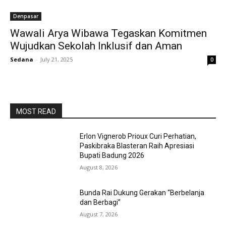
Denpasar
Wawali Arya Wibawa Tegaskan Komitmen
Wujudkan Sekolah Inklusif dan Aman
Sedana
-
July 21, 2025
0
MOST READ
Erlon Vignerob Prioux Curi Perhatian,
Paskibraka Blasteran Raih Apresiasi
Bupati Badung 2026
August 8, 2026
Bunda Rai Dukung Gerakan “Berbelanja
dan Berbagi”
August 7, 2026