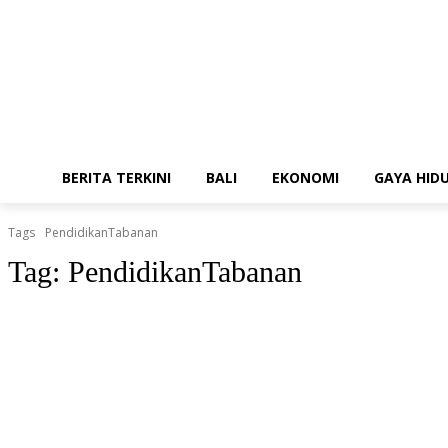
BERITA TERKINI
BALI
EKONOMI
GAYA HID
Tags
PendidikanTabanan
Tag:
PendidikanTabanan