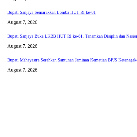
Bupati Sanjaya Semarakkan Lomba HUT RI ke-81
August 7, 2026
Bupati Sanjaya Buka LKBB HUT RI ke-81, Tanamkan Disiplin dan Nasio
August 7, 2026
Bupati Mahayastra Serahkan Santunan Jaminan Kematian BPJS Ketenagak
August 7, 2026