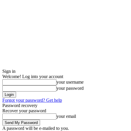
Sign in
Welcome! Log into your account
your username
your password
Forgot your password? Get help
Password recovery
Recover your password
your email
A password will be e-mailed to you.