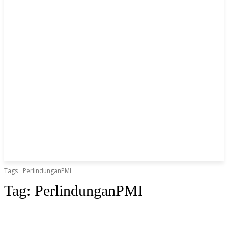
Tags
PerlindunganPMI
Tag:
PerlindunganPMI