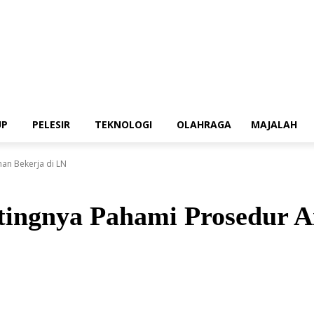
UP
PELESIR
TEKNOLOGI
OLAHRAGA
MAJALAH
an Bekerja di LN
tingnya Pahami Prosedur A