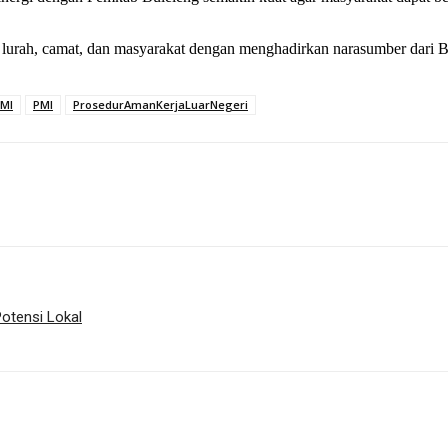
desa, lurah, camat, dan masyarakat dengan menghadirkan narasumber dari
PMI
PMI
ProsedurAmanKerjaLuarNegeri
otensi Lokal