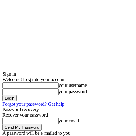
Sign in
Welcome! Log into your account
your username
your password
Forgot your password? Get help
Password recovery
Recover your password
your email
A password will be e-mailed to you.