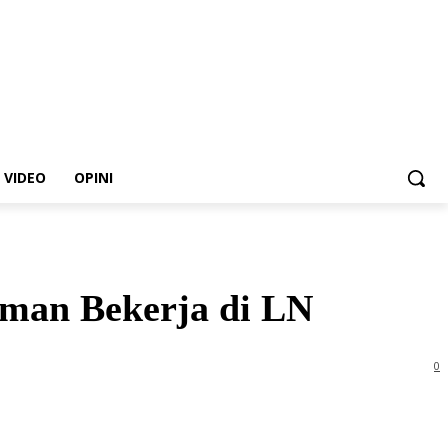
VIDEO
OPINI
man Bekerja di LN
0