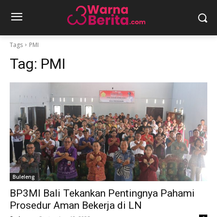
Tags
PMI
Tag:
PMI
Buleleng
BP3MI Bali Tekankan Pentingnya Pahami
Prosedur Aman Bekerja di LN