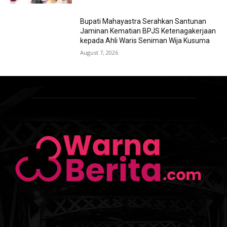
Bupati Mahayastra Serahkan Santunan
Jaminan Kematian BPJS Ketenagakerjaan
kepada Ahli Waris Seniman Wija Kusuma
August 7, 2026