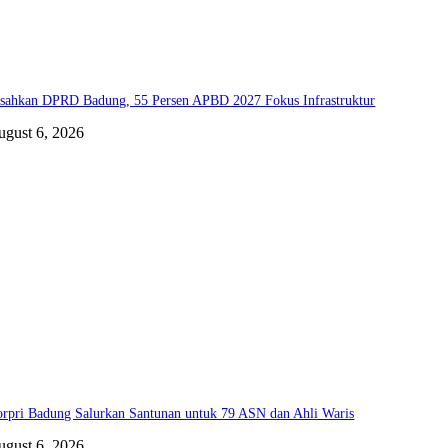
sahkan DPRD Badung, 55 Persen APBD 2027 Fokus Infrastruktur
ugust 6, 2026
rpri Badung Salurkan Santunan untuk 79 ASN dan Ahli Waris
ugust 6, 2026