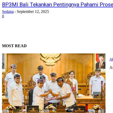
BP3MI Bali Tekankan Pentingnya Pahami Prose
Sedana
-
September 12, 2025
0
MOST READ
AP
A