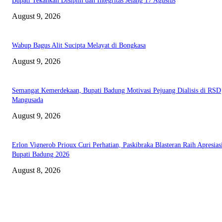
Bupati Tekankan Disiplin dan Integritas Jelang 17 Agustus
August 9, 2026
Wabup Bagus Alit Sucipta Melayat di Bongkasa
August 9, 2026
Semangat Kemerdekaan, Bupati Badung Motivasi Pejuang Dialisis di RSD
Mangusada
August 9, 2026
Erlon Vignerob Prioux Curi Perhatian, Paskibraka Blasteran Raih Apresias
Bupati Badung 2026
August 8, 2026