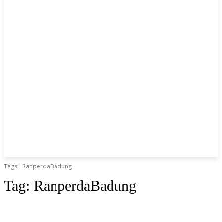
Tags
RanperdaBadung
Tag:
RanperdaBadung