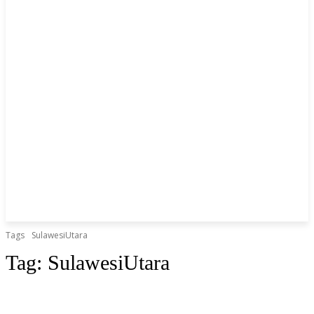
Tags
SulawesiUtara
Tag:
SulawesiUtara