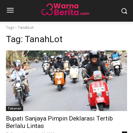
Tags
TanahLot
Tag:
TanahLot
Tabanan
Bupati Sanjaya Pimpin Deklarasi Tertib
Berlalu Lintas