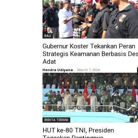
BALI
Gubernur Koster Tekankan Peran
Strategis Keamanan Berbasis De
Adat
Hendra Udiyana
-
March 7, 2026
BERITA TERKINI
HUT ke-80 TNI, Presiden