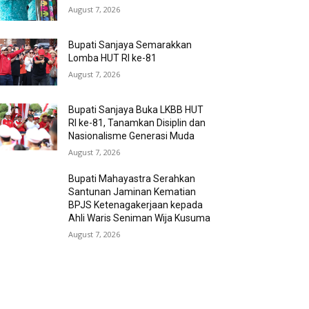
August 7, 2026
Bupati Sanjaya Semarakkan
Lomba HUT RI ke-81
August 7, 2026
Bupati Sanjaya Buka LKBB HUT
RI ke-81, Tanamkan Disiplin dan
Nasionalisme Generasi Muda
August 7, 2026
Bupati Mahayastra Serahkan
Santunan Jaminan Kematian
BPJS Ketenagakerjaan kepada
Ahli Waris Seniman Wija Kusuma
August 7, 2026