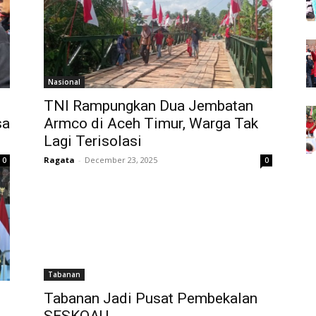
Nasional
TNI Rampungkan Dua Jembatan
sa
Armco di Aceh Timur, Warga Tak
Lagi Terisolasi
Ragata
-
December 23, 2025
0
0
Tabanan
Tabanan Jadi Pusat Pembekalan