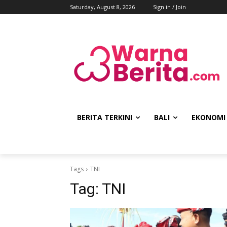
Saturday, August 8, 2026
Sign in / Join
BERITA TERKINI
BALI
EKONOMI
Tags
TNI
Tag:
TNI