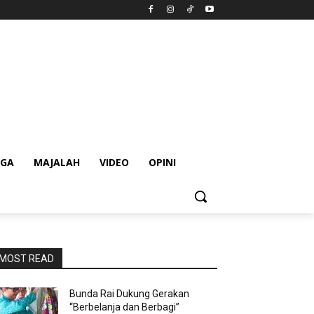
AGA
MAJALAH
VIDEO
OPINI
MOST READ
Bunda Rai Dukung Gerakan
“Berbelanja dan Berbagi”