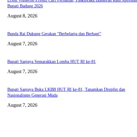
Erlon Vignerob Prioux Curi Perhatian, Paskibraka Blasteran Raih Apresias
Bupati Badung 2026
August 8, 2026
Bunda Rai Dukung Gerakan “Berbelanja dan Berbagi”
August 7, 2026
Bupati Sanjaya Semarakkan Lomba HUT RI ke-81
August 7, 2026
Bupati Sanjaya Buka LKBB HUT RI ke-81, Tanamkan Disiplin dan
Nasionalisme Generasi Muda
August 7, 2026