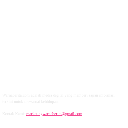
TENTANG KAMI
Warnaberita.com adalah media digital yang memberi sajian informasi
terkini untuk mewarnai kehidupan.
Kontak Kami:
marketingwarnaberita@gmail.com