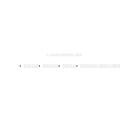
IKUTI KAMI
© WARNABERITA 2026
KONTAK
REDAKSI
PRIVASI
PEDOMAN MEDIA SIBER