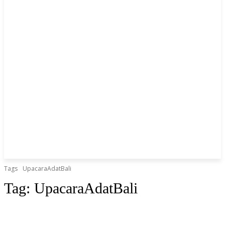
Tags
UpacaraAdatBali
Tag:
UpacaraAdatBali