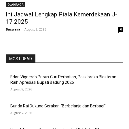
OLAHRAGA
Ini Jadwal Lengkap Piala Kemerdekaan U-
17 2025
Baswara
-
August 8, 2025
0
MOST READ
Erlon Vignerob Prioux Curi Perhatian, Paskibraka Blasteran
Raih Apresiasi Bupati Badung 2026
August 8, 2026
Bunda Rai Dukung Gerakan “Berbelanja dan Berbagi”
August 7, 2026