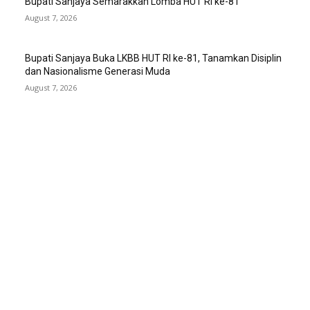
Bupati Sanjaya Semarakkan Lomba HUT RI ke-81
August 7, 2026
Bupati Sanjaya Buka LKBB HUT RI ke-81, Tanamkan Disiplin
dan Nasionalisme Generasi Muda
August 7, 2026