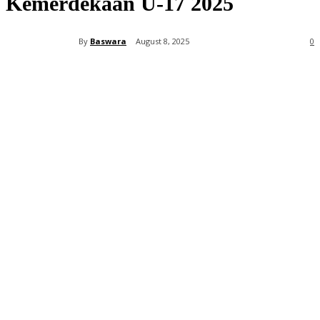
Kemerdekaan U-17 2025
By
Baswara
August 8, 2025
0