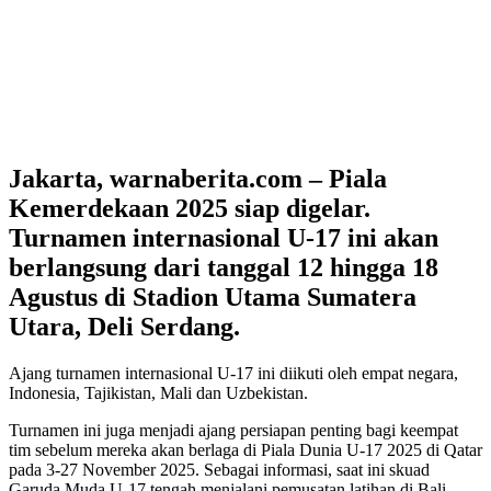
Jakarta, warnaberita.com – Piala
Kemerdekaan 2025 siap digelar.
Turnamen internasional U-17 ini akan
berlangsung dari tanggal 12 hingga 18
Agustus di Stadion Utama Sumatera
Utara, Deli Serdang.
Ajang turnamen internasional U-17 ini diikuti oleh empat negara,
Indonesia, Tajikistan, Mali dan Uzbekistan.
Turnamen ini juga menjadi ajang persiapan penting bagi keempat
tim sebelum mereka akan berlaga di Piala Dunia U-17 2025 di Qatar
pada 3-27 November 2025. Sebagai informasi, saat ini skuad
Garuda Muda U-17 tengah menjalani pemusatan latihan di Bali.