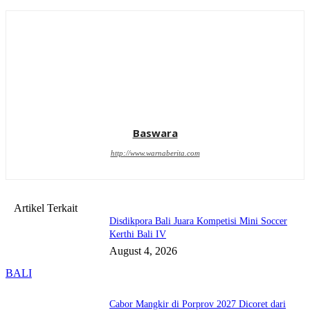
Baswara
http://www.warnaberita.com
Artikel Terkait
Disdikpora Bali Juara Kompetisi Mini Soccer
Kerthi Bali IV
August 4, 2026
BALI
Cabor Mangkir di Porprov 2027 Dicoret dari