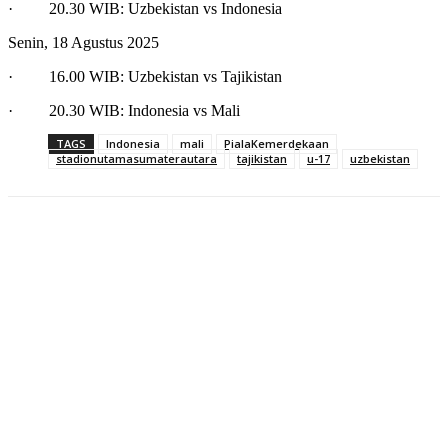
· 20.30 WIB: Uzbekistan vs Indonesia
Senin, 18 Agustus 2025
· 16.00 WIB: Uzbekistan vs Tajikistan
· 20.30 WIB: Indonesia vs Mali
TAGS
Indonesia
mali
PialaKemerdekaan
stadionutamasumaterautara
tajikistan
u-17
uzbekistan