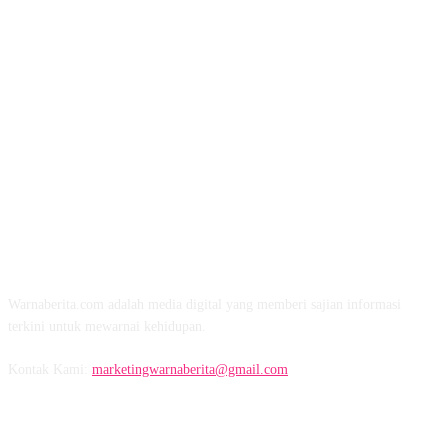
TENTANG KAMI
Warnaberita.com adalah media digital yang memberi sajian informasi
terkini untuk mewarnai kehidupan.
Kontak Kami:
marketingwarnaberita@gmail.com