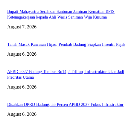
Bupati Mahayastra Serahkan Santunan Jaminan Kematian BPJS
Ketenagakerjaan kepada Ahli Waris Seniman Wija Kusuma
August 7, 2026
Tanah Masuk Kawasan Hijau, Pemkab Badung Siapkan Insentif Pajak
August 6, 2026
APBD 2027 Badung Tembus Rp14,2 Triliun, Infrastruktur Jalan Jadi
Prioritas Utama
August 6, 2026
Disahkan DPRD Badung, 55 Persen APBD 2027 Fokus Infrastruktur
August 6, 2026