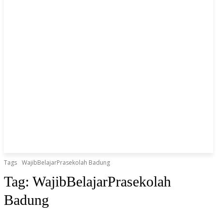
Tags
WajibBelajarPrasekolah Badung
Tag:
WajibBelajarPrasekolah
Badung