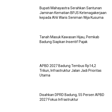
Bupati Mahayastra Serahkan Santunan
Jaminan Kematian BPJS Ketenagakerjaan
kepada Ahli Waris Seniman Wija Kusuma
Tanah Masuk Kawasan Hijau, Pemkab
Badung Siapkan Insentif Pajak
APBD 2027 Badung Tembus Rp14,2
Triliun, Infrastruktur Jalan Jadi Prioritas
Utama
Disahkan DPRD Badung, 55 Persen APBD
2027 Fokus Infrastruktur