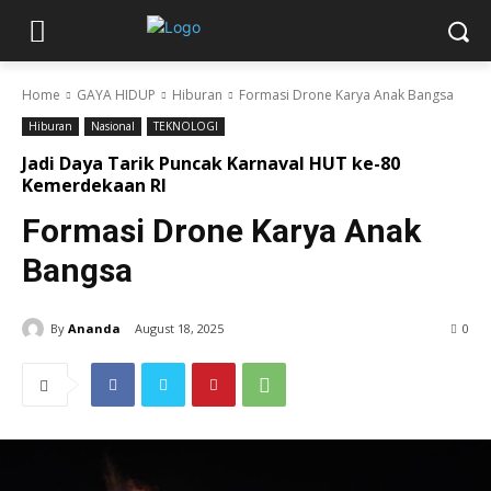
Home
GAYA HIDUP
Hiburan
Formasi Drone Karya Anak Bangsa
Hiburan
Nasional
TEKNOLOGI
Jadi Daya Tarik Puncak Karnaval HUT ke-80
Kemerdekaan RI
Formasi Drone Karya Anak
Bangsa
By
Ananda
August 18, 2025
0