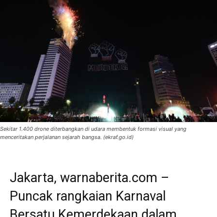
Sekitar 1.400 drone diterbangkan di udara membentuk formasi visual yang
menceritakan perjalanan sejarah bangsa. (ekraf.go.id)
Jakarta, warnaberita.com –
Puncak rangkaian Karnaval
Bersatu Kemerdekaan dalam