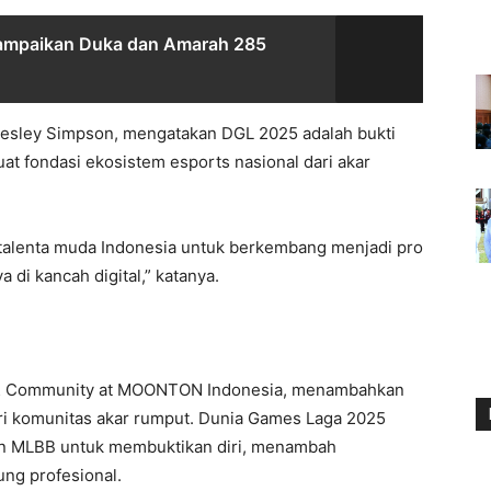
Sampaikan Duka dan Amarah 285
, Lesley Simpson, mengatakan DGL 2025 adalah bukti
 fondasi ekosistem esports nasional dari akar
-talenta muda Indonesia untuk berkembang menjadi pro
di kancah digital,” katanya.
t & Community at MOONTON Indonesia, menambahkan
i komunitas akar rumput. Dunia Games Laga 2025
n MLBB untuk membuktikan diri, menambah
ng profesional.