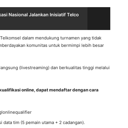
si Nasional Jalankan Inisiatif Telco
 Telkomsel dalam mendukung turnamen yang tidak
emberdayakan komunitas untuk bermimpi lebih besar
angsung (livestreaming) dan berkualitas tinggi melalui
kualifikasi online, dapat mendaftar dengan cara
glonlinequalifier
si data tim (5 pemain utama + 2 cadangan).