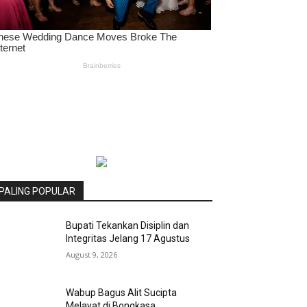
PALING POPULAR
Bupati Tekankan Disiplin dan
Integritas Jelang 17 Agustus
August 9, 2026
Wabup Bagus Alit Sucipta
Melayat di Bongkasa