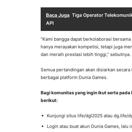
Baca Juga
Tiga Operator Telekomunika
API
“Kami bangga dapat berkolaborasi bersama
hanya merayakan kompetisi, tetapi juga m
dan meraih prestasi lebih tinggi,” sebutnya.
Semua pertandingan akan disiarkan secara l
berbagai platform Dunia Games.
Bagi komunitas yang ingin ikut serta pada 
berikut:
Kunjungi situs life/dgl2025 atau dg.life/d
Login atau buat akun Dunia Games, lalu i