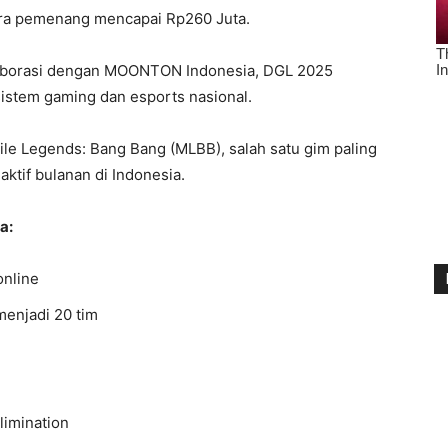
para pemenang mencapai Rp260 Juta.
aborasi dengan MOONTON Indonesia, DGL 2025
stem gaming dan esports nasional.
e Legends: Bang Bang (MLBB), salah satu gim paling
aktif bulanan di Indonesia.
a:
online
menjadi 20 tim
limination