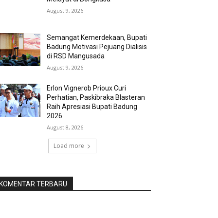
August 9, 2026
Semangat Kemerdekaan, Bupati
Badung Motivasi Pejuang Dialisis
di RSD Mangusada
August 9, 2026
Erlon Vignerob Prioux Curi
Perhatian, Paskibraka Blasteran
Raih Apresiasi Bupati Badung
2026
August 8, 2026
Load more
KOMENTAR TERBARU