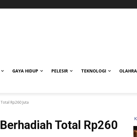
GAYA HIDUP
PELESIR
TEKNOLOGI
OLAHR
Total Rp260 Juta
 Berhadiah Total Rp260