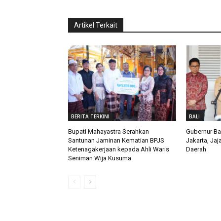
Artikel Terkait
BERITA TERKINI
BALI
Bupati Mahayastra Serahkan
Gubernur Ba
Santunan Jaminan Kematian BPJS
Jakarta, Jaj
Ketenagakerjaan kepada Ahli Waris
Daerah
Seniman Wija Kusuma