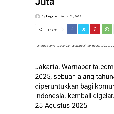
Juta
By
Ragata
August 24, 2025
Share
Telkomsel lewat Dunia Games kembali menggelar DGL di 202
Jakarta, Warnaberita.co
2025, sebuah ajang tahun
diperuntukkan bagi komuni
Indonesia, kembali digelar
25 Agustus 2025.