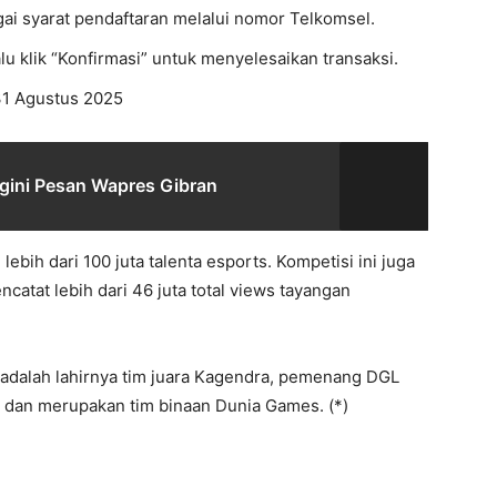
i syarat pendaftaran melalui nomor Telkomsel.
u klik “Konfirmasi” untuk menyelesaikan transaksi.
-31 Agustus 2025
egini Pesan Wapres Gibran
ebih dari 100 juta talenta esports. Kompetisi ini juga
ncatat lebih dari 46 juta total views tayangan
ni adalah lahirnya tim juara Kagendra, pemenang DGL
5 dan merupakan tim binaan Dunia Games. (*)