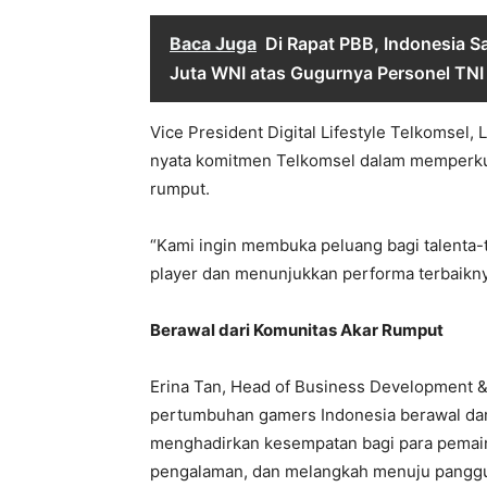
Baca Juga
Di Rapat PBB, Indonesia 
Juta WNI atas Gugurnya Personel TNI
Vice President Digital Lifestyle Telkomsel
nyata komitmen Telkomsel dalam memperkuat
rumput.
“Kami ingin membuka peluang bagi talenta
player dan menunjukkan performa terbaiknya 
Berawal dari Komunitas Akar Rumput
Erina Tan, Head of Business Developmen
pertumbuhan gamers Indonesia berawal dar
menghadirkan kesempatan bagi para pemai
pengalaman, dan melangkah menuju panggu