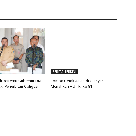
BERITA TERKINI
li Bertemu Gubernur DKI
Lomba Gerak Jalan di Gianyar
aki Penerbitan Obligasi
Meriahkan HUT RI ke-81