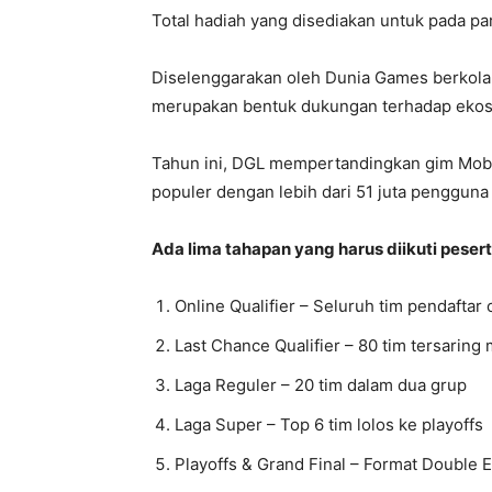
Total hadiah yang disediakan untuk pada 
Diselenggarakan oleh Dunia Games berkol
merupakan bentuk dukungan terhadap ekosi
Tahun ini, DGL mempertandingkan gim Mobil
populer dengan lebih dari 51 juta pengguna 
Ada lima tahapan yang harus diikuti pesert
Online Qualifier – Seluruh tim pendaftar 
Last Chance Qualifier – 80 tim tersaring 
Laga Reguler – 20 tim dalam dua grup
Laga Super – Top 6 tim lolos ke playoffs
Playoffs & Grand Final – Format Double E