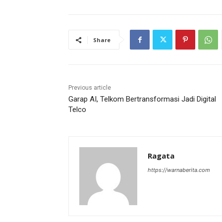
Share
Previous article
Garap AI, Telkom Bertransformasi Jadi Digital
Telco
Ragata
https://warnaberita.com