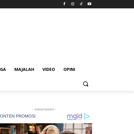
AGA
MAJALAH
VIDEO
OPINI
- Advertisment -