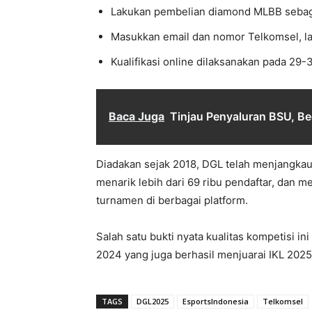
Lakukan pembelian diamond MLBB sebaga
Masukkan email dan nomor Telkomsel, lal
Kualifikasi online dilaksanakan pada 29
Baca Juga
Tinjau Penyaluran BSU, B
Diadakan sejak 2018, DGL telah menjangkau l
menarik lebih dari 69 ribu pendaftar, dan me
turnamen di berbagai platform.
Salah satu bukti nyata kualitas kompetisi i
2024 yang juga berhasil menjuarai IKL 202
TAGS
DGL2025
EsportsIndonesia
Telkomsel