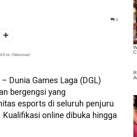
0
5 ini. (Telkomsel)
m – Dunia Games Laga (DGL)
an bergengsi yang
tas esports di seluruh penjuru
. Kualifikasi online dibuka hingga