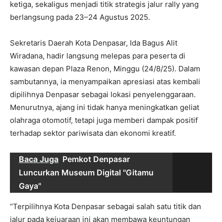
ketiga, sekaligus menjadi titik strategis jalur rally yang
berlangsung pada 23–24 Agustus 2025.
Sekretaris Daerah Kota Denpasar, Ida Bagus Alit
Wiradana, hadir langsung melepas para peserta di
kawasan depan Plaza Renon, Minggu (24/8/25). Dalam
sambutannya, ia menyampaikan apresiasi atas kembali
dipilihnya Denpasar sebagai lokasi penyelenggaraan.
Menurutnya, ajang ini tidak hanya meningkatkan geliat
olahraga otomotif, tetapi juga memberi dampak positif
terhadap sektor pariwisata dan ekonomi kreatif.
Baca Juga
Pemkot Denpasar
Luncurkan Museum Digital "Gitamu
Gaya"
“Terpilihnya Kota Denpasar sebagai salah satu titik dan
jalur pada kejuaraan ini akan membawa keuntungan