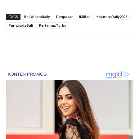
TAGS
BaliWisataRally
Denpasar
IMIBali
KejurnasRally2025
PariwisataBali
PertamaxTurbo