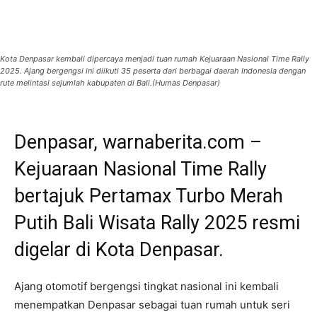
Kota Denpasar kembali dipercaya menjadi tuan rumah Kejuaraan Nasional Time Rally
2025. Ajang bergengsi ini diikuti 35 peserta dari berbagai daerah Indonesia dengan
rute melintasi sejumlah kabupaten di Bali.(Humas Denpasar)
Denpasar, warnaberita.com –
Kejuaraan Nasional Time Rally
bertajuk Pertamax Turbo Merah
Putih Bali Wisata Rally 2025 resmi
digelar di Kota Denpasar.
Ajang otomotif bergengsi tingkat nasional ini kembali
menempatkan Denpasar sebagai tuan rumah untuk seri