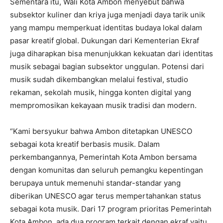
Sementara itu, Wali Kota Ambon menyebut bahwa
subsektor kuliner dan kriya juga menjadi daya tarik unik
yang mampu memperkuat identitas budaya lokal dalam
pasar kreatif global. Dukungan dari Kementerian Ekraf
juga diharapkan bisa menunjukkan kekuatan dari identitas
musik sebagai bagian subsektor unggulan. Potensi dari
musik sudah dikembangkan melalui festival, studio
rekaman, sekolah musik, hingga konten digital yang
mempromosikan kekayaan musik tradisi dan modern.
“Kami bersyukur bahwa Ambon ditetapkan UNESCO
sebagai kota kreatif berbasis musik. Dalam
perkembangannya, Pemerintah Kota Ambon bersama
dengan komunitas dan seluruh pemangku kepentingan
berupaya untuk memenuhi standar-standar yang
diberikan UNESCO agar terus mempertahankan status
sebagai kota musik. Dari 17 program prioritas Pemerintah
Kota Ambon, ada dua program terkait dengan ekraf yaitu