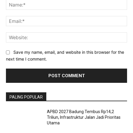
Na
Ema
Web
Save my name, email, and website in this browser for the
next time I comment.
PALING POPULAR
APBD 2027 Badung Tembus Rp14,2
Triliun, Infrastruktur Jalan Jadi Prioritas
Utama