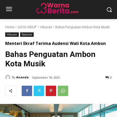
Home
GAYA HIDUP
Hiburan
Bahas Penguatan Ambon Kota Musik
Hiburan
Nasional
Menteri Ekraf Terima Audensi Wali Kota Ambon
Bahas Penguatan Ambon
Kota Musik
By
Ananda
September 18, 2025
0