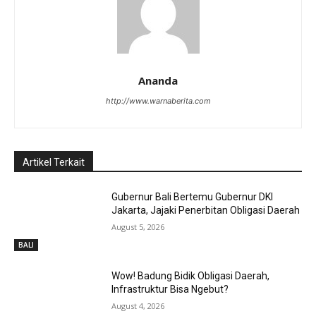
Ananda
http://www.warnaberita.com
Artikel Terkait
Gubernur Bali Bertemu Gubernur DKI
Jakarta, Jajaki Penerbitan Obligasi Daerah
August 5, 2026
BALI
Wow! Badung Bidik Obligasi Daerah,
Infrastruktur Bisa Ngebut?
August 4, 2026