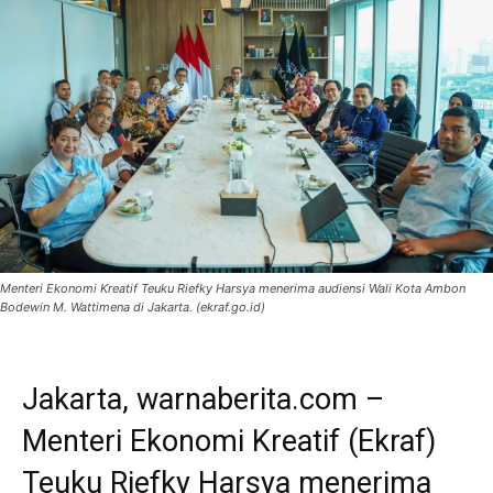
Menteri Ekonomi Kreatif Teuku Riefky Harsya menerima audiensi Wali Kota Ambon
Bodewin M. Wattimena di Jakarta. (ekraf.go.id)
Jakarta, warnaberita.com –
Menteri Ekonomi Kreatif (Ekraf)
Teuku Riefky Harsya menerima