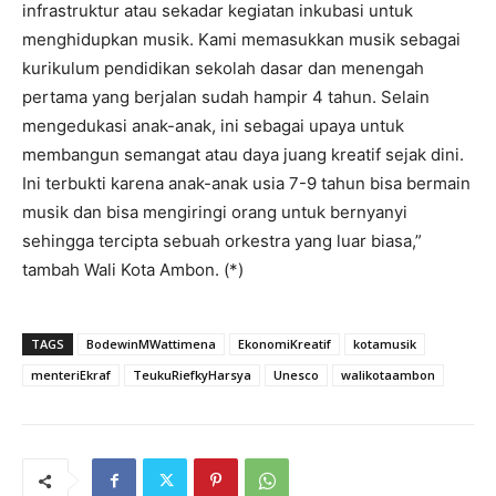
infrastruktur atau sekadar kegiatan inkubasi untuk
menghidupkan musik. Kami memasukkan musik sebagai
kurikulum pendidikan sekolah dasar dan menengah
pertama yang berjalan sudah hampir 4 tahun. Selain
mengedukasi anak-anak, ini sebagai upaya untuk
membangun semangat atau daya juang kreatif sejak dini.
Ini terbukti karena anak-anak usia 7-9 tahun bisa bermain
musik dan bisa mengiringi orang untuk bernyanyi
sehingga tercipta sebuah orkestra yang luar biasa,”
tambah Wali Kota Ambon. (*)
TAGS
BodewinMWattimena
EkonomiKreatif
kotamusik
menteriEkraf
TeukuRiefkyHarsya
Unesco
walikotaambon