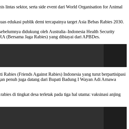
 lintas sektor, serta side event dari World Organisation for Animal
uas edukasi publik demi tercapainya target Asia Bebas Rabies 2030.
sebelumnya didukung oleh Australia–Indonesia Health Security
JRA (Bersama Jaga Rabies) yang dibiayai dari APBDes.
 Rabies (Friends Against Rabies) Indonesia yang turut berpartisipasi
ungan penuh juga datang dari Bupati Badung I Wayan Adi Arnawa
s di tingkat desa terletak pada tiga hal utama: vaksinasi anjing