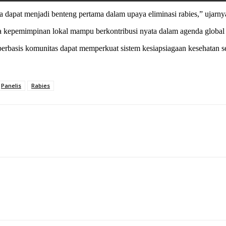
sa dapat menjadi benteng pertama dalam upaya eliminasi rabies,” ujarny
 kepemimpinan lokal mampu berkontribusi nyata dalam agenda global
sis komunitas dapat memperkuat sistem kesiapsiagaan kesehatan sert
Panelis
Rabies