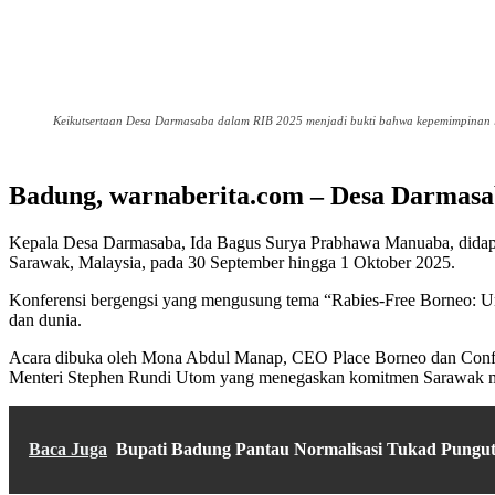
Keikutsertaan Desa Darmasaba dalam RIB 2025 menjadi bukti bahwa kepemimpinan l
Badung, warnaberita.com – Desa Darmasa
Kepala Desa Darmasaba, Ida Bagus Surya Prabhawa Manuaba, didapu
Sarawak, Malaysia, pada 30 September hingga 1 Oktober 2025.
Konferensi bergengsi yang mengusung tema “Rabies-Free Borneo: Uniti
dan dunia.
Acara dibuka oleh Mona Abdul Manap, CEO Place Borneo dan Confere
Menteri Stephen Rundi Utom yang menegaskan komitmen Sarawak me
Baca Juga
Bupati Badung Pantau Normalisasi Tukad Pungut