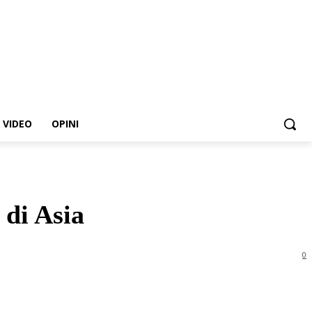
VIDEO
OPINI
di Asia
0