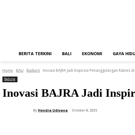
BERITA TERKINI
BALI
EKONOMI
GAYA HID
Home
BALI
Badung
Inovasi BAJRA Jadi Inspirasi Penanggulangan Rabies di
Badung
Inovasi BAJRA Jadi Inspir
By
Hendra Udiyana
October 8, 2025
Share