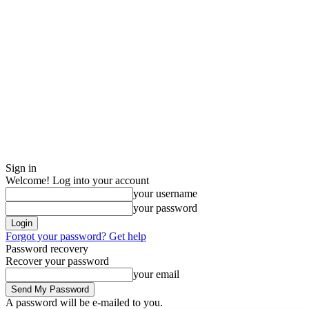
Sign in
Welcome! Log into your account
your username
your password
Forgot your password? Get help
Password recovery
Recover your password
your email
A password will be e-mailed to you.