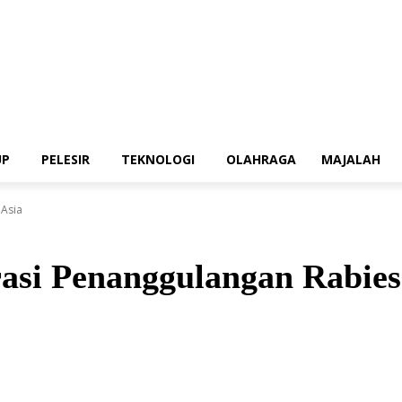
UP
PELESIR
TEKNOLOGI
OLAHRAGA
MAJALAH
 Asia
asi Penanggulangan Rabies 