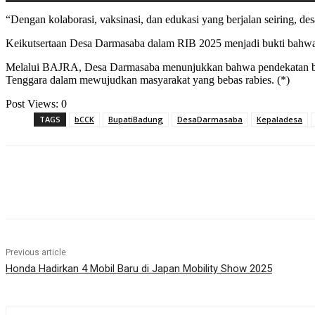
“Dengan kolaborasi, vaksinasi, dan edukasi yang berjalan seiring, de
Keikutsertaan Desa Darmasaba dalam RIB 2025 menjadi bukti bahwa
Melalui BAJRA, Desa Darmasaba menunjukkan bahwa pendekatan berba
Tenggara dalam mewujudkan masyarakat yang bebas rabies. (*)
Post Views:
0
TAGS
bCCK
BupatiBadung
DesaDarmasaba
Kepaladesa
Share
Previous article
Honda Hadirkan 4 Mobil Baru di Japan Mobility Show 2025