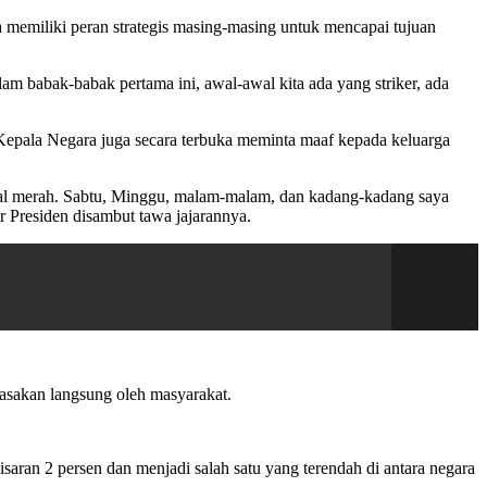
memiliki peran strategis masing-masing untuk mencapai tujuan
am babak-babak pertama ini, awal-awal kita ada yang striker, ada
 Kepala Negara juga secara terbuka meminta maaf kepada keluarga
nggal merah. Sabtu, Minggu, malam-malam, dan kadang-kadang saya
r Presiden disambut tawa jajarannya.
rasakan langsung oleh masyarakat.
saran 2 persen dan menjadi salah satu yang terendah di antara negara