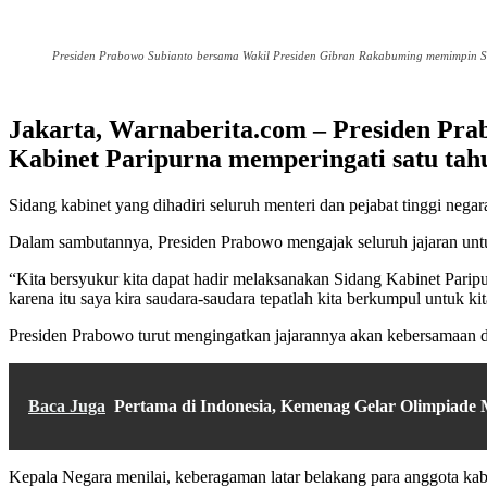
Presiden Prabowo Subianto bersama Wakil Presiden Gibran Rakabuming memimpin Sid
Jakarta, Warnaberita.com – Presiden Pr
Kabinet Paripurna memperingati satu tahu
Sidang kabinet yang dihadiri seluruh menteri dan pejabat tinggi neg
Dalam sambutannya, Presiden Prabowo mengajak seluruh jajaran unt
“Kita bersyukur kita dapat hadir melaksanakan Sidang Kabinet Paripu
karena itu saya kira saudara-saudara tepatlah kita berkumpul untuk k
Presiden Prabowo turut mengingatkan jajarannya akan kebersamaan 
Baca Juga
Pertama di Indonesia, Kemenag Gelar Olimpiade
Kepala Negara menilai, keberagaman latar belakang para anggota kab