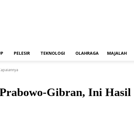
UP
PELESIR
TEKNOLOGI
OLAHRAGA
MAJALAH
 Capaiannya
Prabowo-Gibran, Ini Hasil