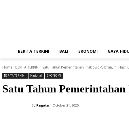
BERITA TERKINI
BALI
EKONOMI
GAYA HID
Home
BERITA TERKINI
Satu Tahun Pemerintahan Prabowo-Gibran, Ini Hasil
BERITA TERKINI
Nasional
EKONOMI
Satu Tahun Pemerintahan 
By
Ragata
October 21, 2025
Share