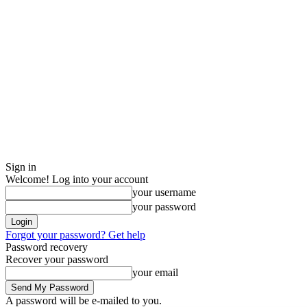
Sign in
Welcome! Log into your account
your username
your password
Forgot your password? Get help
Password recovery
Recover your password
your email
A password will be e-mailed to you.