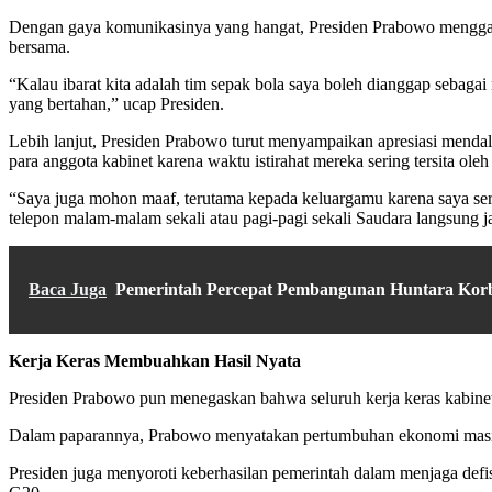
Dengan gaya komunikasinya yang hangat, Presiden Prabowo menggamba
bersama.
“Kalau ibarat kita adalah tim sepak bola saya boleh dianggap sebaga
yang bertahan,” ucap Presiden.
Lebih lanjut, Presiden Prabowo turut menyampaikan apresiasi mendal
para anggota kabinet karena waktu istirahat mereka sering tersita oleh
“Saya juga mohon maaf, terutama kepada keluargamu karena saya seri
telepon malam-malam sekali atau pagi-pagi sekali Saudara langsung ja
Baca Juga
Pemerintah Percepat Pembangunan Huntara Kor
Kerja Keras Membuahkan Hasil Nyata
Presiden Prabowo pun menegaskan bahwa seluruh kerja keras kabinet 
Dalam paparannya, Prabowo menyatakan pertumbuhan ekonomi masih te
Presiden juga menyoroti keberhasilan pemerintah dalam menjaga defis