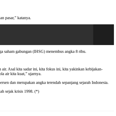
aan pasar,” katanya.
 harga saham gabungan (IHSG) menembus angka 8 ribu.
. Asal kita sadar ini, kita fokus ini, kita yakinkan kebijakan-
 air kita kuat,” ujarnya.
persen dan merupakan angka terendah sepanjang sejarah Indonesia.
 sejak krisis 1998. (*)