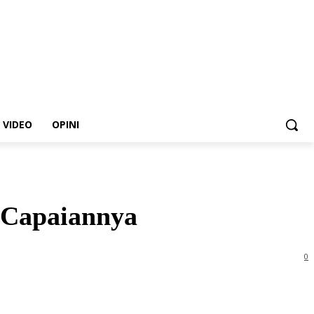
VIDEO
OPINI
 Capaiannya
0