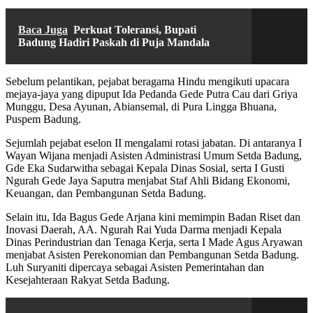
Baca Juga
Perkuat Toleransi, Bupati
Badung Hadiri Paskah di Puja Mandala
Sebelum pelantikan, pejabat beragama Hindu mengikuti upacara
mejaya-jaya yang dipuput Ida Pedanda Gede Putra Cau dari Griya
Munggu, Desa Ayunan, Abiansemal, di Pura Lingga Bhuana,
Puspem Badung.
Sejumlah pejabat eselon II mengalami rotasi jabatan. Di antaranya I
Wayan Wijana menjadi Asisten Administrasi Umum Setda Badung,
Gde Eka Sudarwitha sebagai Kepala Dinas Sosial, serta I Gusti
Ngurah Gede Jaya Saputra menjabat Staf Ahli Bidang Ekonomi,
Keuangan, dan Pembangunan Setda Badung.
Selain itu, Ida Bagus Gede Arjana kini memimpin Badan Riset dan
Inovasi Daerah, AA. Ngurah Rai Yuda Darma menjadi Kepala
Dinas Perindustrian dan Tenaga Kerja, serta I Made Agus Aryawan
menjabat Asisten Perekonomian dan Pembangunan Setda Badung.
Luh Suryaniti dipercaya sebagai Asisten Pemerintahan dan
Kesejahteraan Rakyat Setda Badung.