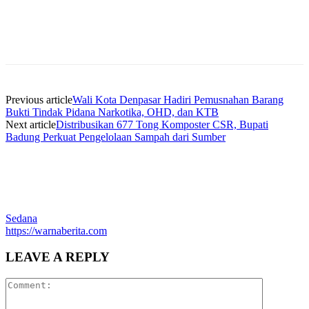
Previous article
Wali Kota Denpasar Hadiri Pemusnahan Barang
Bukti Tindak Pidana Narkotika, OHD, dan KTB
Next article
Distribusikan 677 Tong Komposter CSR, Bupati
Badung Perkuat Pengelolaan Sampah dari Sumber
Sedana
https://warnaberita.com
LEAVE A REPLY