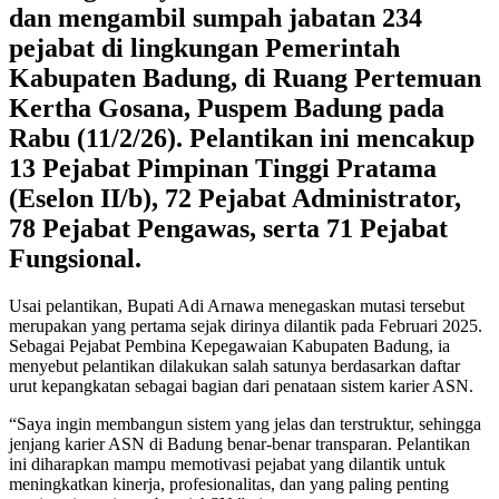
dan mengambil sumpah jabatan 234
pejabat di lingkungan Pemerintah
Kabupaten Badung, di Ruang Pertemuan
Kertha Gosana, Puspem Badung pada
Rabu (11/2/26). Pelantikan ini mencakup
13 Pejabat Pimpinan Tinggi Pratama
(Eselon II/b), 72 Pejabat Administrator,
78 Pejabat Pengawas, serta 71 Pejabat
Fungsional.
Usai pelantikan, Bupati Adi Arnawa menegaskan mutasi tersebut
merupakan yang pertama sejak dirinya dilantik pada Februari 2025.
Sebagai Pejabat Pembina Kepegawaian Kabupaten Badung, ia
menyebut pelantikan dilakukan salah satunya berdasarkan daftar
urut kepangkatan sebagai bagian dari penataan sistem karier ASN.
“Saya ingin membangun sistem yang jelas dan terstruktur, sehingga
jenjang karier ASN di Badung benar-benar transparan. Pelantikan
ini diharapkan mampu memotivasi pejabat yang dilantik untuk
meningkatkan kinerja, profesionalitas, dan yang paling penting