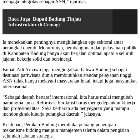
menjaga integritas sebagai ASN,” ujarnya.
Baca Juga
Bupati Badung Tinjau
Infrastruktur di Cemagi
Ia menekankan pentingnya menghilangkan ego sektoral antar
perangkat daerah. Menurutnya, pembangunan dan pelayanan publik
di Kabupaten Badung hanya akan berjalan optimal apabila seluruh
jajaran bekerja solid dan bersinergi.
Bupati Adi Arnawa juga mengingatkan bahwa Badung sebagai
destinasi pariwisata dunia membutuhkan standar pelayanan tinggi.
ASN tidak hanya melayani masyarakat lokal, tetapi juga masyarakat
internasional.
“Sebagai daerah bertaraf internasional, kita harus mulai mengubah
paradigma lama. Reformasi birokrasi harus mengedepankan kinerja
dan profesionalitas. Saya berharap ada penyegaran yang mampu
mendongkrak kinerja perangkat daerah,” jelasnya.
Ke depan, Pemkab Badung membuka peluang penerapan
mekanisme bidding maupun manajemen talenta dalam pengisian
sejumlah jabatan strategis.