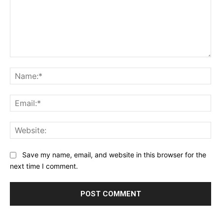
Comment:
Na
Ema
Web
Save my name, email, and website in this browser for the
next time I comment.