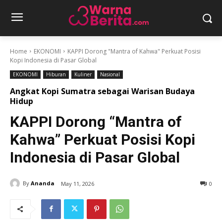
Home
EKONOMI
KAPPI Dorong "Mantra of Kahwa" Perkuat Posisi
Kopi Indonesia di Pasar Global
EKONOMI
Hiburan
Kuliner
Nasional
Angkat Kopi Sumatra sebagai Warisan Budaya
Hidup
KAPPI Dorong “Mantra of
Kahwa” Perkuat Posisi Kopi
Indonesia di Pasar Global
By
Ananda
May 11, 2026
0