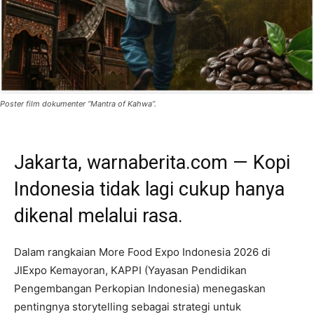
Poster film dokumenter “Mantra of Kahwa”.
Jakarta, warnaberita.com — Kopi
Indonesia tidak lagi cukup hanya
dikenal melalui rasa.
Dalam rangkaian More Food Expo Indonesia 2026 di
JIExpo Kemayoran, KAPPI (Yayasan Pendidikan
Pengembangan Perkopian Indonesia) menegaskan
pentingnya storytelling sebagai strategi untuk