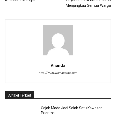
Keadilan Ekologis
Layanan Kesehatan Harus
Menjangkau Semua Warga
Ananda
http://www.warnaberita.com
Artikel Terkait
Gajah Mada Jadi Salah Satu Kawasan
Prioritas