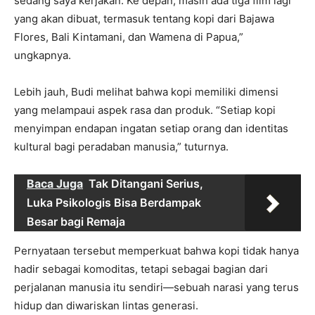
sedang saya kerjakan. Ke depan, masih ada tiga film lagi
yang akan dibuat, termasuk tentang kopi dari Bajawa
Flores, Bali Kintamani, dan Wamena di Papua,”
ungkapnya.
Lebih jauh, Budi melihat bahwa kopi memiliki dimensi
yang melampaui aspek rasa dan produk. “Setiap kopi
menyimpan endapan ingatan setiap orang dan identitas
kultural bagi peradaban manusia,” tuturnya.
Baca Juga
Tak Ditangani Serius,
Luka Psikologis Bisa Berdampak
Besar bagi Remaja
Pernyataan tersebut memperkuat bahwa kopi tidak hanya
hadir sebagai komoditas, tetapi sebagai bagian dari
perjalanan manusia itu sendiri—sebuah narasi yang terus
hidup dan diwariskan lintas generasi.