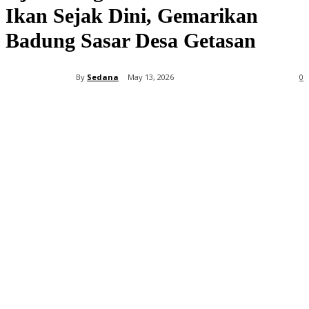
Ikan Sejak Dini, Gemarikan
Badung Sasar Desa Getasan
By
Sedana
May 13, 2026
0