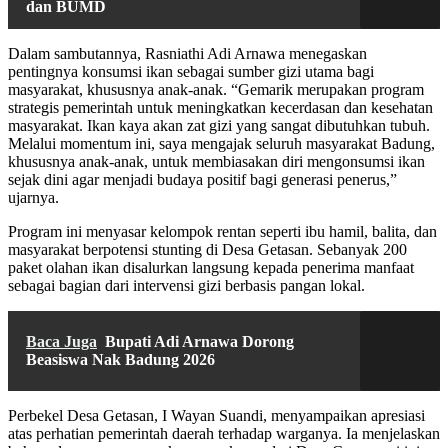
dan BUMD
Dalam sambutannya, Rasniathi Adi Arnawa menegaskan
pentingnya konsumsi ikan sebagai sumber gizi utama bagi
masyarakat, khususnya anak-anak. “Gemarik merupakan program
strategis pemerintah untuk meningkatkan kecerdasan dan kesehatan
masyarakat. Ikan kaya akan zat gizi yang sangat dibutuhkan tubuh.
Melalui momentum ini, saya mengajak seluruh masyarakat Badung,
khususnya anak-anak, untuk membiasakan diri mengonsumsi ikan
sejak dini agar menjadi budaya positif bagi generasi penerus,”
ujarnya.
Program ini menyasar kelompok rentan seperti ibu hamil, balita, dan
masyarakat berpotensi stunting di Desa Getasan. Sebanyak 200
paket olahan ikan disalurkan langsung kepada penerima manfaat
sebagai bagian dari intervensi gizi berbasis pangan lokal.
Baca Juga
Bupati Adi Arnawa Dorong
Beasiswa Nak Badung 2026
Perbekel Desa Getasan, I Wayan Suandi, menyampaikan apresiasi
atas perhatian pemerintah daerah terhadap warganya. Ia menjelaskan