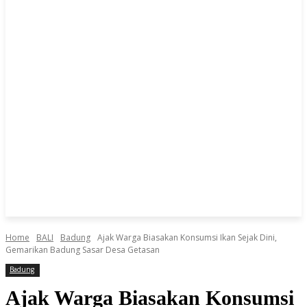
Home
BALI
Badung
Ajak Warga Biasakan Konsumsi Ikan Sejak Dini,
Gemarikan Badung Sasar Desa Getasan
Badung
Ajak Warga Biasakan Konsumsi