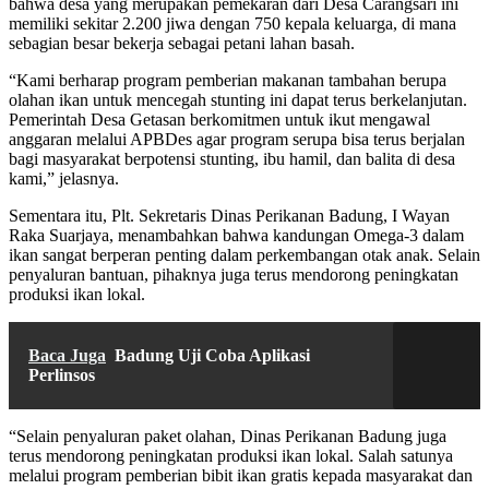
bahwa desa yang merupakan pemekaran dari Desa Carangsari ini
memiliki sekitar 2.200 jiwa dengan 750 kepala keluarga, di mana
sebagian besar bekerja sebagai petani lahan basah.
“Kami berharap program pemberian makanan tambahan berupa
olahan ikan untuk mencegah stunting ini dapat terus berkelanjutan.
Pemerintah Desa Getasan berkomitmen untuk ikut mengawal
anggaran melalui APBDes agar program serupa bisa terus berjalan
bagi masyarakat berpotensi stunting, ibu hamil, dan balita di desa
kami,” jelasnya.
Sementara itu, Plt. Sekretaris Dinas Perikanan Badung, I Wayan
Raka Suarjaya, menambahkan bahwa kandungan Omega-3 dalam
ikan sangat berperan penting dalam perkembangan otak anak. Selain
penyaluran bantuan, pihaknya juga terus mendorong peningkatan
produksi ikan lokal.
Baca Juga
Badung Uji Coba Aplikasi
Perlinsos
“Selain penyaluran paket olahan, Dinas Perikanan Badung juga
terus mendorong peningkatan produksi ikan lokal. Salah satunya
melalui program pemberian bibit ikan gratis kepada masyarakat dan