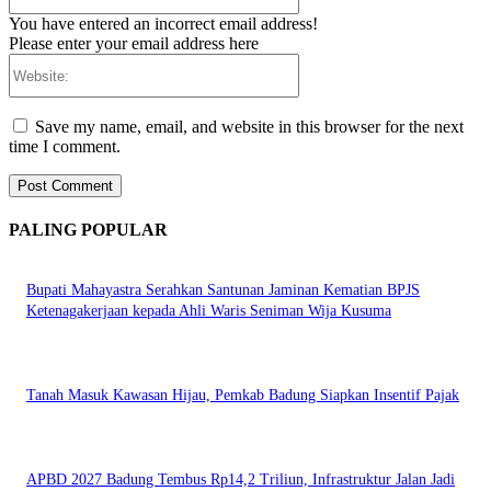
You have entered an incorrect email address!
Please enter your email address here
Website:
Save my name, email, and website in this browser for the next
time I comment.
PALING POPULAR
Bupati Mahayastra Serahkan Santunan Jaminan Kematian BPJS
Ketenagakerjaan kepada Ahli Waris Seniman Wija Kusuma
Tanah Masuk Kawasan Hijau, Pemkab Badung Siapkan Insentif Pajak
APBD 2027 Badung Tembus Rp14,2 Triliun, Infrastruktur Jalan Jadi