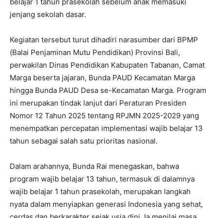
belajar 1 tahun prasekolah sebelum anak memasuki
jenjang sekolah dasar.
Kegiatan tersebut turut dihadiri narasumber dari BPMP
(Balai Penjaminan Mutu Pendidikan) Provinsi Bali,
perwakilan Dinas Pendidikan Kabupaten Tabanan, Camat
Marga beserta jajaran, Bunda PAUD Kecamatan Marga
hingga Bunda PAUD Desa se-Kecamatan Marga. Program
ini merupakan tindak lanjut dari Peraturan Presiden
Nomor 12 Tahun 2025 tentang RPJMN 2025-2029 yang
menempatkan percepatan implementasi wajib belajar 13
tahun sebagai salah satu prioritas nasional.
Dalam arahannya, Bunda Rai menegaskan, bahwa
program wajib belajar 13 tahun, termasuk di dalamnya
wajib belajar 1 tahun prasekolah, merupakan langkah
nyata dalam menyiapkan generasi Indonesia yang sehat,
cerdas dan berkarakter sejak usia dini. Ia menilai masa