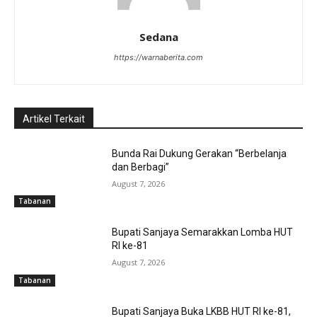
Sedana
https://warnaberita.com
Artikel Terkait
Bunda Rai Dukung Gerakan “Berbelanja
dan Berbagi”
August 7, 2026
Tabanan
Bupati Sanjaya Semarakkan Lomba HUT
RI ke-81
August 7, 2026
Tabanan
Bupati Sanjaya Buka LKBB HUT RI ke-81,