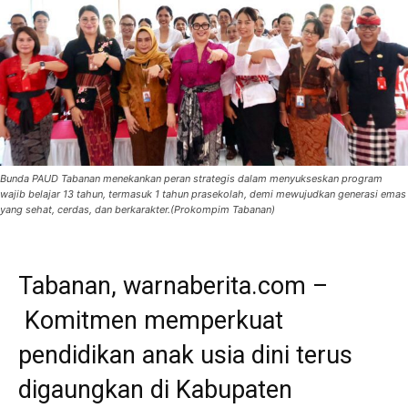
Bunda PAUD Tabanan menekankan peran strategis dalam menyukseskan program
wajib belajar 13 tahun, termasuk 1 tahun prasekolah, demi mewujudkan generasi emas
yang sehat, cerdas, dan berkarakter.(Prokompim Tabanan)
Tabanan, warnaberita.com –
Komitmen memperkuat
pendidikan anak usia dini terus
digaungkan di Kabupaten