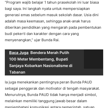
“Program wajib belajar 1 tahun prasekolah ini luar biasa
bagi saya. Ini langkah nyata untuk mempersiapkan
generasi emas sebelum masuk sekolah dasar. Usia dini
adalah masa keemasan, sehingga anak-anak harus
diberikan pendidikan yang mengarah pada pembentukan
budi pekerti dan karakter dengan cara yang
menyenangkan,” ujar Bunda Rai.
Baca Juga
Bendera Merah Putih
100 Meter Membentang, Bupati
Sanjaya Kobarkan Nasionalisme di
Tabanan
Ia juga menekankan pentingnya peran Bunda PAUD
sebagai penggerak dan motivator di tengah masyarakat.
Menurutnya, Bunda PAUD tidak hanya menjadi simbol,
melainkan memiliki tanggung jawab besar dalam
menjembatani komunikasi antara pemerintah, satuan