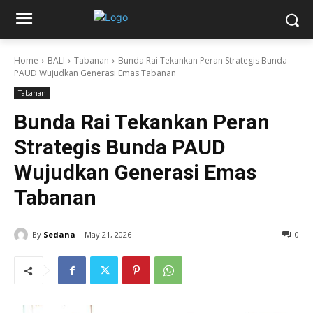
Home
BALI
Tabanan
Bunda Rai Tekankan Peran Strategis Bunda
PAUD Wujudkan Generasi Emas Tabanan
Tabanan
Bunda Rai Tekankan Peran
Strategis Bunda PAUD
Wujudkan Generasi Emas
Tabanan
By
Sedana
May 21, 2026
0