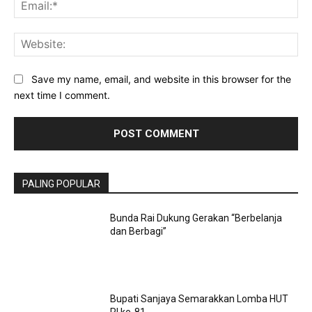
Ema
Web
Save my name, email, and website in this browser for the
next time I comment.
PALING POPULAR
Bunda Rai Dukung Gerakan “Berbelanja
dan Berbagi”
Bupati Sanjaya Semarakkan Lomba HUT
RI ke-81