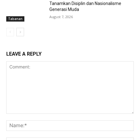
Tanamkan Disiplin dan Nasionalisme
Generasi Muda
August 7, 2026
Tabanan
LEAVE A REPLY
Comment:
Na