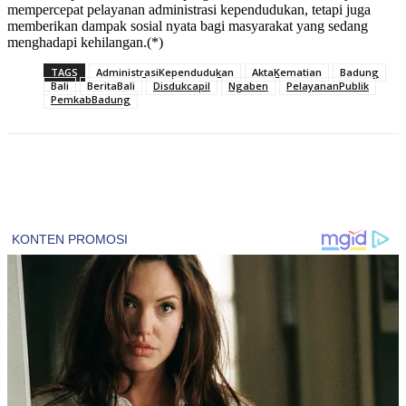
mempercepat pelayanan administrasi kependudukan, tetapi juga
memberikan dampak sosial nyata bagi masyarakat yang sedang
menghadapi kehilangan.(*)
TAGS
AdministrasiKependudukan
AktaKematian
Badung
Bali
BeritaBali
Disdukcapil
Ngaben
PelayananPublik
PemkabBadung