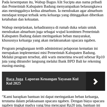
Pada kesempatan itu, Wabup Bagus Alit Sucipta atas nama pribadi
dan Pemerintah Kabupaten Badung menyampaikan belasungkawa
atas meninggalnya kedua almarhum. Ia mendoakan agar almarhum
mendapat tempat terbaik serta keluarga yang ditinggalkan diberikan
ketabahan dan kekuatan.
Wabup menjelaskan, kehadirannya di rumah duka selain untuk
mendoakan almarhum juga sebagai wujud komitmen Pemerintah
Kabupaten Badung dalam meringankan beban masyarakat,
khususnya keluarga yang akan melaksanakan upacara ngaben.
Program penghargaan tertib administrasi pelaporan kematian ini
merupakan implementasi misi Pemerintah Kabupaten Badung.
Melalui program tersebut, ahli waris menerima reward sebesar Rp10
juta yang ditransfer langsung melalui Bank BPD Bali ke rekening
masing-masing.
Baca Juga
Laporan Keuangan Yayasan Kul
Kul 2025
“Kami harapkan bantuan ini dapat meringankan beban keluarga,
terutama dalam pelaksanaan upacara ngaben. Dengan biaya upacara
ngaben tingkat madya yang bisa mencapai Rp20 juta, bantuan ini