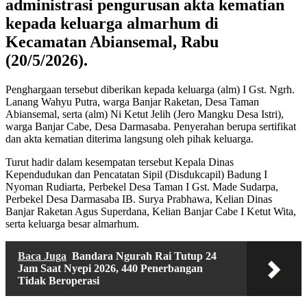
administrasi pengurusan akta kematian
kepada keluarga almarhum di
Kecamatan Abiansemal, Rabu
(20/5/2026).
Penghargaan tersebut diberikan kepada keluarga (alm) I Gst. Ngrh.
Lanang Wahyu Putra, warga Banjar Raketan, Desa Taman
Abiansemal, serta (alm) Ni Ketut Jelih (Jero Mangku Desa Istri),
warga Banjar Cabe, Desa Darmasaba. Penyerahan berupa sertifikat
dan akta kematian diterima langsung oleh pihak keluarga.
Turut hadir dalam kesempatan tersebut Kepala Dinas
Kependudukan dan Pencatatan Sipil (Disdukcapil) Badung I
Nyoman Rudiarta, Perbekel Desa Taman I Gst. Made Sudarpa,
Perbekel Desa Darmasaba IB. Surya Prabhawa, Kelian Dinas
Banjar Raketan Agus Superdana, Kelian Banjar Cabe I Ketut Wita,
serta keluarga besar almarhum.
Baca Juga
Bandara Ngurah Rai Tutup 24
Jam Saat Nyepi 2026, 440 Penerbangan
Tidak Beroperasi