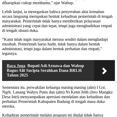
diharapkan cukup membantu,” ujar Wabup.
Lebih lanjut, ia menegaskan bahwa penyerahan akta kematian
secara langsung merupakan bentuk kehadiran pemerintah di tengah
masyarakat. Pemerintah tidak hanya memberikan pelayanan
administrasi yang cepat dan tepat, tetapi juga menghadirkan empati
di tengah situasi duka.
“Kami tidak ingin masyarakat merasa sendiri dalam menghadapi
musibah. Pemerintah harus hadir, tidak hanya dalam bentuk
administrasi, tetapi juga dalam bentuk perhatian dan empati,”
tegasnya.
Baca Juga
Bupati Adi Arnawa dan Wabup
Bagus Alit Sucipta Serahkan Dana BRLH
Tahun 2025
Sementara itu, perwakilan keluarga masing-masing (alm) I Gst.
Ngrh. Lanang Wahyu Putra dan (alm) Ni Ketut Jelih (Jero Mangku
Desa Istri) menyampaikan apresiasi mendalam atas kehadiran dan
perhatian Pemerintah Kabupaten Badung di tengah masa duka
mereka.
Kehadiran pemerintah melalui program ini dinilai tidak hanya