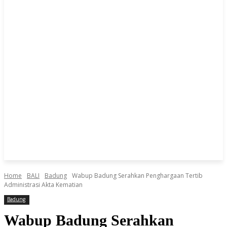
Home
BALI
Badung
Wabup Badung Serahkan Penghargaan Tertib
Administrasi Akta Kematian
Badung
Wabup Badung Serahkan