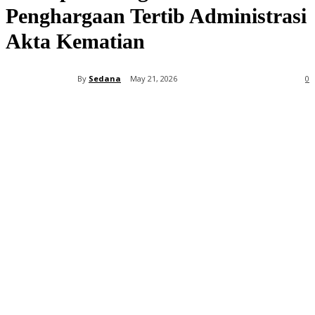
Penghargaan Tertib Administrasi
Akta Kematian
By
Sedana
May 21, 2026
0