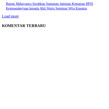
Bupati Mahayastra Serahkan Santunan Jaminan Kematian BPJS
Ketenagakerjaan kepada Ahli Waris Seniman Wija Kusuma
Load more
KOMENTAR TERBARU