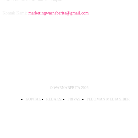
Kontak Kami:
marketingwarnaberita@gmail.com
IKUTI KAMI
© WARNABERITA 2026
KONTAK
REDAKSI
PRIVASI
PEDOMAN MEDIA SIBER