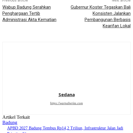
Previous article
Next article
Wabup Badung Serahkan
Gubernur Koster Tegaskan Bali
Penghargaan Tertib
Konsisten Jalankan
Administrasi Akta Kematian
Pembangunan Berbasis
Kearifan Lokal
Sedana
https://warnaberita.com
Artikel Terkait
Badung
APBD 2027 Badung Tembus Rp14,2 Triliun, Infrastruktur Jalan Jadi