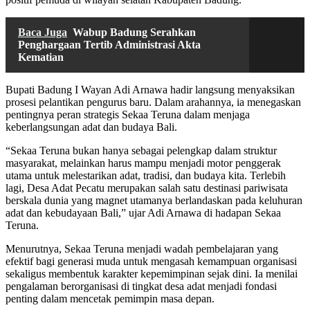
Baca Juga
Wabup Badung Serahkan
Penghargaan Tertib Administrasi Akta
Kematian
Bupati Badung I Wayan Adi Arnawa hadir langsung menyaksikan
prosesi pelantikan pengurus baru. Dalam arahannya, ia menegaskan
pentingnya peran strategis Sekaa Teruna dalam menjaga
keberlangsungan adat dan budaya Bali.
“Sekaa Teruna bukan hanya sebagai pelengkap dalam struktur
masyarakat, melainkan harus mampu menjadi motor penggerak
utama untuk melestarikan adat, tradisi, dan budaya kita. Terlebih
lagi, Desa Adat Pecatu merupakan salah satu destinasi pariwisata
berskala dunia yang magnet utamanya berlandaskan pada keluhuran
adat dan kebudayaan Bali,” ujar Adi Arnawa di hadapan Sekaa
Teruna.
Menurutnya, Sekaa Teruna menjadi wadah pembelajaran yang
efektif bagi generasi muda untuk mengasah kemampuan organisasi
sekaligus membentuk karakter kepemimpinan sejak dini. Ia menilai
pengalaman berorganisasi di tingkat desa adat menjadi fondasi
penting dalam mencetak pemimpin masa depan.