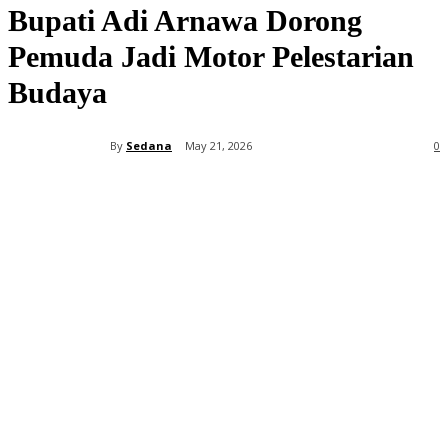
Bupati Adi Arnawa Dorong
Pemuda Jadi Motor Pelestarian
Budaya
By
Sedana
May 21, 2026
0