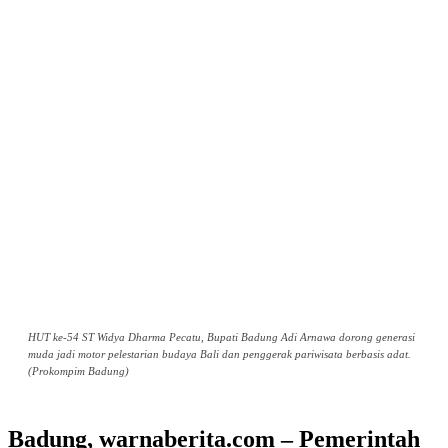
HUT ke-54 ST Widya Dharma Pecatu, Bupati Badung Adi Arnawa dorong generasi
muda jadi motor pelestarian budaya Bali dan penggerak pariwisata berbasis adat.
(Prokompim Badung)
Badung, warnaberita.com – Pemerintah