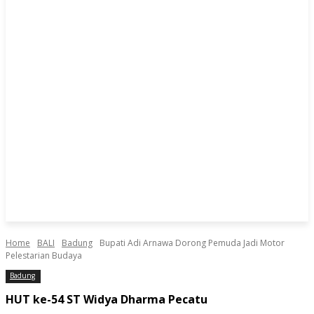
Home
BALI
Badung
Bupati Adi Arnawa Dorong Pemuda Jadi Motor
Pelestarian Budaya
Badung
HUT ke-54 ST Widya Dharma Pecatu