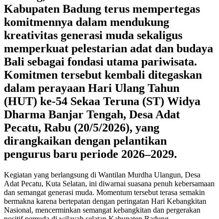
Kabupaten Badung terus mempertegas
komitmennya dalam mendukung
kreativitas generasi muda sekaligus
memperkuat pelestarian adat dan budaya
Bali sebagai fondasi utama pariwisata.
Komitmen tersebut kembali ditegaskan
dalam perayaan Hari Ulang Tahun
(HUT) ke-54 Sekaa Teruna (ST) Widya
Dharma Banjar Tengah, Desa Adat
Pecatu, Rabu (20/5/2026), yang
dirangkaikan dengan pelantikan
pengurus baru periode 2026–2029.
Kegiatan yang berlangsung di Wantilan Murdha Ulangun, Desa
Adat Pecatu, Kuta Selatan, ini diwarnai suasana penuh kebersamaan
dan semangat generasi muda. Momentum tersebut terasa semakin
bermakna karena bertepatan dengan peringatan Hari Kebangkitan
Nasional, mencerminkan semangat kebangkitan dan pergerakan
positif pemuda di wilayah selatan Kabupaten Badung.