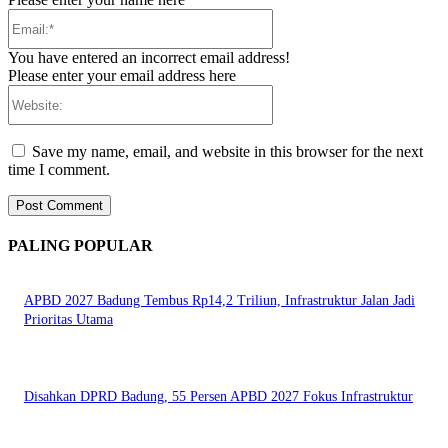
Email:*
You have entered an incorrect email address!
Please enter your email address here
Website:
Save my name, email, and website in this browser for the next
time I comment.
PALING POPULAR
APBD 2027 Badung Tembus Rp14,2 Triliun, Infrastruktur Jalan Jadi
Prioritas Utama
Disahkan DPRD Badung, 55 Persen APBD 2027 Fokus Infrastruktur