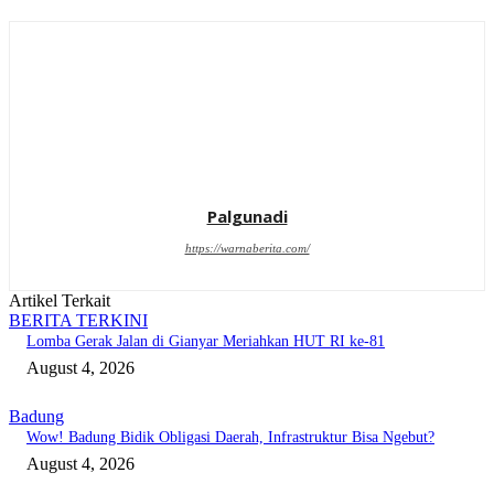
Palgunadi
https://warnaberita.com/
Artikel Terkait
BERITA TERKINI
Lomba Gerak Jalan di Gianyar Meriahkan HUT RI ke-81
August 4, 2026
Badung
Wow! Badung Bidik Obligasi Daerah, Infrastruktur Bisa Ngebut?
August 4, 2026