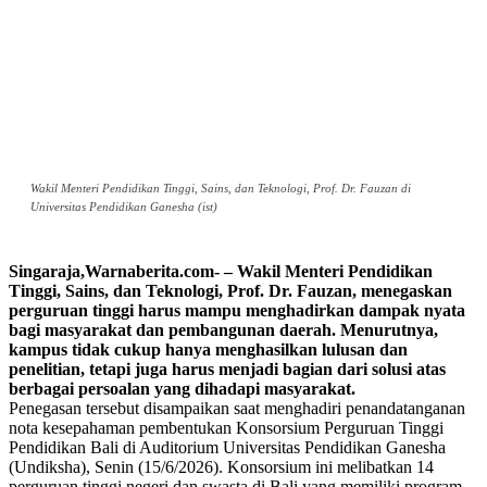
Wakil Menteri Pendidikan Tinggi, Sains, dan Teknologi, Prof. Dr. Fauzan di
Universitas Pendidikan Ganesha (ist)
Singaraja,Warnaberita.com- – Wakil Menteri Pendidikan
Tinggi, Sains, dan Teknologi, Prof. Dr. Fauzan, menegaskan
perguruan tinggi harus mampu menghadirkan dampak nyata
bagi masyarakat dan pembangunan daerah. Menurutnya,
kampus tidak cukup hanya menghasilkan lulusan dan
penelitian, tetapi juga harus menjadi bagian dari solusi atas
berbagai persoalan yang dihadapi masyarakat.
Penegasan tersebut disampaikan saat menghadiri penandatanganan
nota kesepahaman pembentukan Konsorsium Perguruan Tinggi
Pendidikan Bali di Auditorium Universitas Pendidikan Ganesha
(Undiksha), Senin (15/6/2026). Konsorsium ini melibatkan 14
perguruan tinggi negeri dan swasta di Bali yang memiliki program