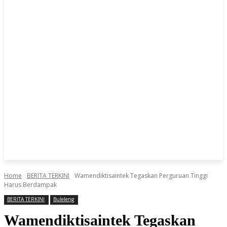
Home
BERITA TERKINI
Wamendiktisaintek Tegaskan Perguruan Tinggi
Harus Berdampak
BERITA TERKINI
Buleleng
Wamendiktisaintek Tegaskan