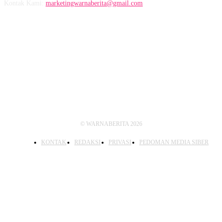
Kontak Kami:
marketingwarnaberita@gmail.com
IKUTI KAMI
© WARNABERITA 2026
KONTAK
REDAKSI
PRIVASI
PEDOMAN MEDIA SIBER