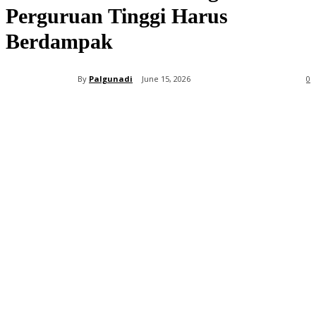
Perguruan Tinggi Harus
Berdampak
By
Palgunadi
June 15, 2026
0