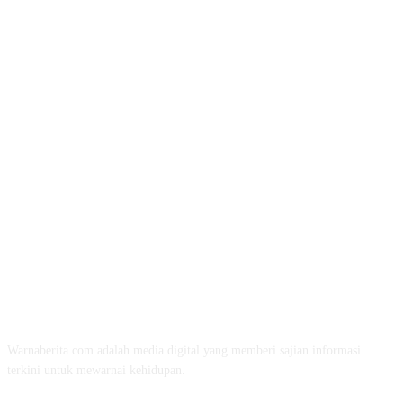
TENTANG KAMI
Warnaberita.com adalah media digital yang memberi sajian informasi
terkini untuk mewarnai kehidupan.