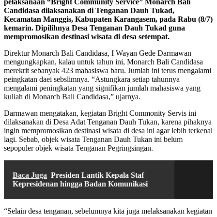
pelaksanaan “Bright Community Service” Monarch Bali
Candidasa dilaksanakan di Tenganan Dauh Tukad,
Kecamatan Manggis, Kabupaten Karangasem, pada Rabu (8/7)
kemarin. Dipilihnya Desa Tenganan Dauh Tukad guna
mempromosikan destinasi wisata di desa setempat.
Direktur Monarch Bali Candidasa, I Wayan Gede Darmawan
mengungkapkan, kalau untuk tahun ini, Monarch Bali Candidasa
merekrit sebanyak 423 mahasiswa baru. Jumlah ini terus mengalami
peingkatan daei sebslimnya. “Astungkara setiap tahunnya
mengalami peningkatan yang signifikan jumlah mahasiswa yang
kuliah di Monarch Bali Candidasa,” ujarnya.
Darmawan mengatakan, kegiatan Bright Commonity Servis ini
dilaksanakan di Desa Adat Tenganan Dauh Tukan, karena pihaknya
ingin mempromosikan destinasi wisata di desa ini agar lebih terkenal
lagi. Sebab, objek wisata Tenganan Dauh Tukan ini belum
sepopuler objek wisata Tenganan Pegringsingan.
Baca Juga
Presiden Lantik Kepala Staf
Kepresidenan hingga Badan Komunikasi
“Selain desa tenganan, sebelumnya kita juga melaksanakan kegiatan