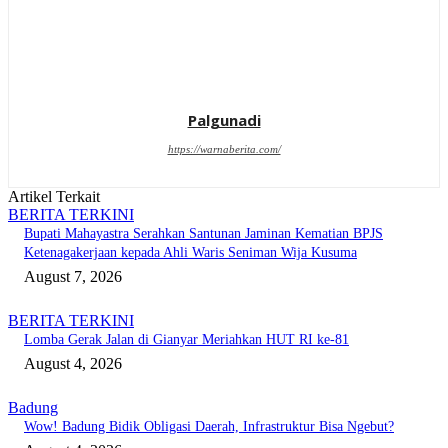
Palgunadi
https://warnaberita.com/
Artikel Terkait
BERITA TERKINI
Bupati Mahayastra Serahkan Santunan Jaminan Kematian BPJS
Ketenagakerjaan kepada Ahli Waris Seniman Wija Kusuma
August 7, 2026
BERITA TERKINI
Lomba Gerak Jalan di Gianyar Meriahkan HUT RI ke-81
August 4, 2026
Badung
Wow! Badung Bidik Obligasi Daerah, Infrastruktur Bisa Ngebut?