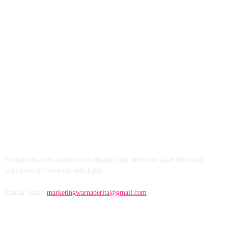
TENTANG KAMI
Warnaberita.com adalah media digital yang memberi sajian informasi
terkini untuk mewarnai kehidupan.
Kontak Kami:
marketingwarnaberita@gmail.com