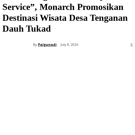
Service”, Monarch Promosikan
Destinasi Wisata Desa Tenganan
Dauh Tukad
By
Palgunadi
July 8, 2026
0