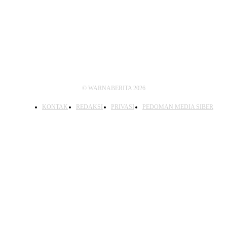
IKUTI KAMI
© WARNABERITA 2026
KONTAK
REDAKSI
PRIVASI
PEDOMAN MEDIA SIBER