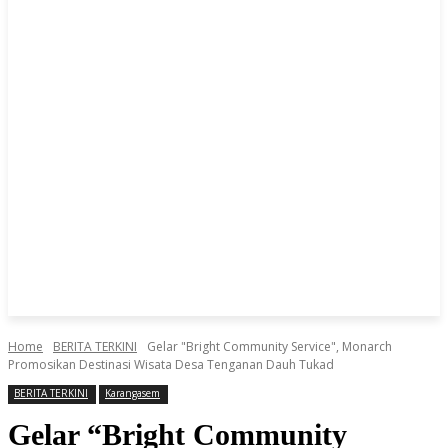
Home
BERITA TERKINI
Gelar "Bright Community Service", Monarch
Promosikan Destinasi Wisata Desa Tenganan Dauh Tukad
BERITA TERKINI
Karangasem
Gelar “Bright Community