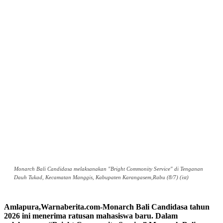
Monarch Bali Candidasa melaksanakan "Bright Commonity Service" di Tenganan
Dauh Tukad, Kecamatan Manggis, Kabupaten Karangasem,Rabu (8/7) (ist)
Amlapura,Warnaberita.com-Monarch Bali Candidasa tahun
2026 ini menerima ratusan mahasiswa baru. Dalam