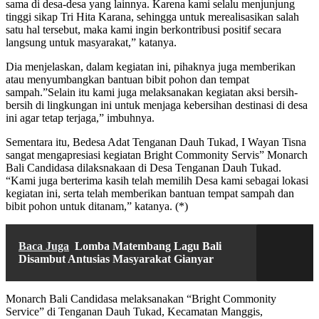
sama di desa-desa yang lainnya. Karena kami selalu menjunjung
tinggi sikap Tri Hita Karana, sehingga untuk merealisasikan salah
satu hal tersebut, maka kami ingin berkontribusi positif secara
langsung untuk masyarakat,” katanya.
Dia menjelaskan, dalam kegiatan ini, pihaknya juga memberikan
atau menyumbangkan bantuan bibit pohon dan tempat
sampah.”Selain itu kami juga melaksanakan kegiatan aksi bersih-
bersih di lingkungan ini untuk menjaga kebersihan destinasi di desa
ini agar tetap terjaga,” imbuhnya.
Sementara itu, Bedesa Adat Tenganan Dauh Tukad, I Wayan Tisna
sangat mengapresiasi kegiatan Bright Commonity Servis” Monarch
Bali Candidasa dilaksnakaan di Desa Tenganan Dauh Tukad.
“Kami juga berterima kasih telah memilih Desa kami sebagai lokasi
kegiatan ini, serta telah memberikan bantuan tempat sampah dan
bibit pohon untuk ditanam,” katanya. (*)
Baca Juga
Lomba Matembang Lagu Bali
Disambut Antusias Masyarakat Gianyar
Monarch Bali Candidasa melaksanakan “Bright Commonity
Service” di Tenganan Dauh Tukad, Kecamatan Manggis,