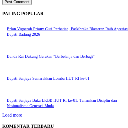
PALING POPULAR
Erlon Vignerob Prioux Curi Perhatian, Paskibraka Blasteran Raih Apresias
Bupati Badung 2026
Bunda Rai Dukung Gerakan “Berbelanja dan Berbagi”
Bupati Sanjaya Semarakkan Lomba HUT RI ke-81
Bupati Sanjaya Buka LKBB HUT RI ke-81, Tanamkan Disiplin dan
Nasionalisme Generasi Muda
Load more
KOMENTAR TERBARU