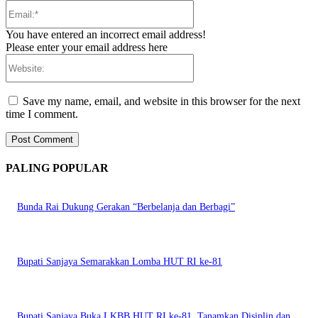
Email:*
You have entered an incorrect email address!
Please enter your email address here
Website:
Save my name, email, and website in this browser for the next
time I comment.
PALING POPULAR
Bunda Rai Dukung Gerakan “Berbelanja dan Berbagi”
Bupati Sanjaya Semarakkan Lomba HUT RI ke-81
Bupati Sanjaya Buka LKBB HUT RI ke-81, Tanamkan Disiplin dan