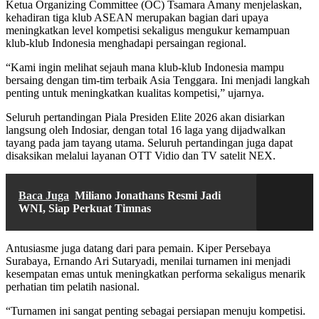
Ketua Organizing Committee (OC) Tsamara Amany menjelaskan,
kehadiran tiga klub ASEAN merupakan bagian dari upaya
meningkatkan level kompetisi sekaligus mengukur kemampuan
klub-klub Indonesia menghadapi persaingan regional.
“Kami ingin melihat sejauh mana klub-klub Indonesia mampu
bersaing dengan tim-tim terbaik Asia Tenggara. Ini menjadi langkah
penting untuk meningkatkan kualitas kompetisi,” ujarnya.
Seluruh pertandingan Piala Presiden Elite 2026 akan disiarkan
langsung oleh Indosiar, dengan total 16 laga yang dijadwalkan
tayang pada jam tayang utama. Seluruh pertandingan juga dapat
disaksikan melalui layanan OTT Vidio dan TV satelit NEX.
Baca Juga
Miliano Jonathans Resmi Jadi
WNI, Siap Perkuat Timnas
Antusiasme juga datang dari para pemain. Kiper Persebaya
Surabaya, Ernando Ari Sutaryadi, menilai turnamen ini menjadi
kesempatan emas untuk meningkatkan performa sekaligus menarik
perhatian tim pelatih nasional.
“Turnamen ini sangat penting sebagai persiapan menuju kompetisi.