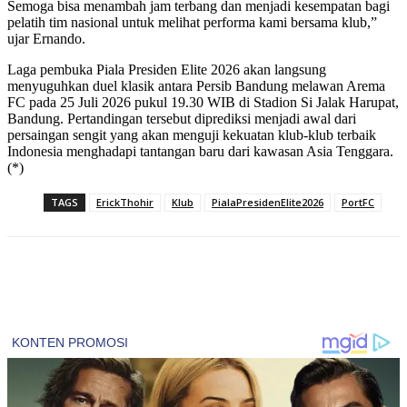
Semoga bisa menambah jam terbang dan menjadi kesempatan bagi
pelatih tim nasional untuk melihat performa kami bersama klub,”
ujar Ernando.
Laga pembuka Piala Presiden Elite 2026 akan langsung
menyuguhkan duel klasik antara Persib Bandung melawan Arema
FC pada 25 Juli 2026 pukul 19.30 WIB di Stadion Si Jalak Harupat,
Bandung. Pertandingan tersebut diprediksi menjadi awal dari
persaingan sengit yang akan menguji kekuatan klub-klub terbaik
Indonesia menghadapi tantangan baru dari kawasan Asia Tenggara.
(*)
TAGS
ErickThohir
Klub
PialaPresidenElite2026
PortFC