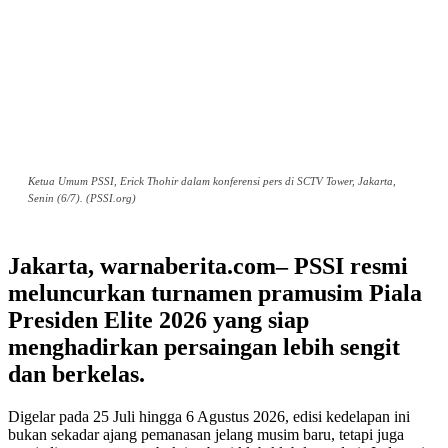
Ketua Umum PSSI, Erick Thohir dalam konferensi pers di SCTV Tower, Jakarta,
Senin (6/7). (PSSI.org)
Jakarta, warnaberita.com– PSSI resmi
meluncurkan turnamen pramusim Piala
Presiden Elite 2026 yang siap
menghadirkan persaingan lebih sengit
dan berkelas.
Digelar pada 25 Juli hingga 6 Agustus 2026, edisi kedelapan ini
bukan sekadar ajang pemanasan jelang musim baru, tetapi juga