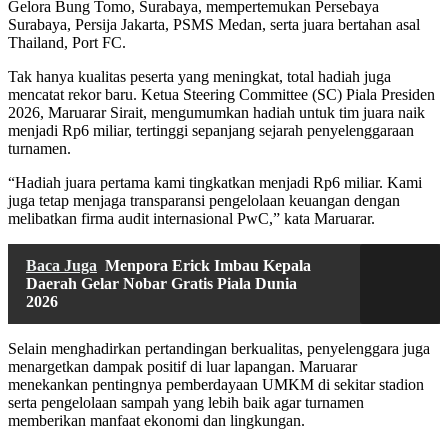
Gelora Bung Tomo, Surabaya, mempertemukan Persebaya
Surabaya, Persija Jakarta, PSMS Medan, serta juara bertahan asal
Thailand, Port FC.
Tak hanya kualitas peserta yang meningkat, total hadiah juga
mencatat rekor baru. Ketua Steering Committee (SC) Piala Presiden
2026, Maruarar Sirait, mengumumkan hadiah untuk tim juara naik
menjadi Rp6 miliar, tertinggi sepanjang sejarah penyelenggaraan
turnamen.
“Hadiah juara pertama kami tingkatkan menjadi Rp6 miliar. Kami
juga tetap menjaga transparansi pengelolaan keuangan dengan
melibatkan firma audit internasional PwC,” kata Maruarar.
Baca Juga
Menpora Erick Imbau Kepala
Daerah Gelar Nobar Gratis Piala Dunia
2026
Selain menghadirkan pertandingan berkualitas, penyelenggara juga
menargetkan dampak positif di luar lapangan. Maruarar
menekankan pentingnya pemberdayaan UMKM di sekitar stadion
serta pengelolaan sampah yang lebih baik agar turnamen
memberikan manfaat ekonomi dan lingkungan.