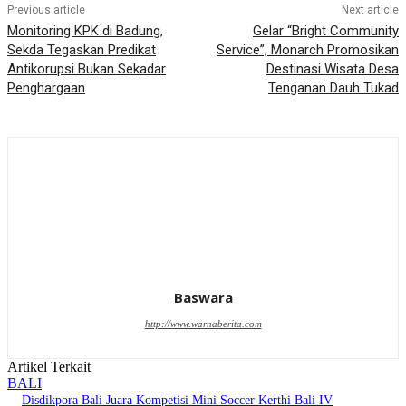
Previous article
Next article
Monitoring KPK di Badung,
Gelar “Bright Community
Sekda Tegaskan Predikat
Service”, Monarch Promosikan
Antikorupsi Bukan Sekadar
Destinasi Wisata Desa
Penghargaan
Tenganan Dauh Tukad
Baswara
http://www.warnaberita.com
Artikel Terkait
BALI
Disdikpora Bali Juara Kompetisi Mini Soccer Kerthi Bali IV