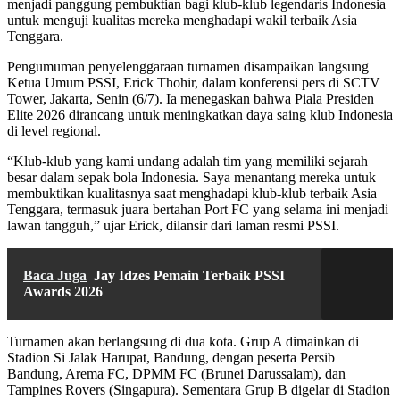
menjadi panggung pembuktian bagi klub-klub legendaris Indonesia
untuk menguji kualitas mereka menghadapi wakil terbaik Asia
Tenggara.
Pengumuman penyelenggaraan turnamen disampaikan langsung
Ketua Umum PSSI, Erick Thohir, dalam konferensi pers di SCTV
Tower, Jakarta, Senin (6/7). Ia menegaskan bahwa Piala Presiden
Elite 2026 dirancang untuk meningkatkan daya saing klub Indonesia
di level regional.
“Klub-klub yang kami undang adalah tim yang memiliki sejarah
besar dalam sepak bola Indonesia. Saya menantang mereka untuk
membuktikan kualitasnya saat menghadapi klub-klub terbaik Asia
Tenggara, termasuk juara bertahan Port FC yang selama ini menjadi
lawan tangguh,” ujar Erick, dilansir dari laman resmi PSSI.
Baca Juga
Jay Idzes Pemain Terbaik PSSI
Awards 2026
Turnamen akan berlangsung di dua kota. Grup A dimainkan di
Stadion Si Jalak Harupat, Bandung, dengan peserta Persib
Bandung, Arema FC, DPMM FC (Brunei Darussalam), dan
Tampines Rovers (Singapura). Sementara Grup B digelar di Stadion