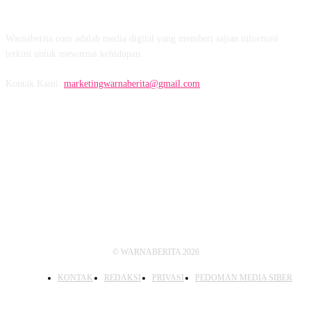
TENTANG KAMI
Warnaberita.com adalah media digital yang memberi sajian informasi
terkini untuk mewarnai kehidupan.
Kontak Kami:
marketingwarnaberita@gmail.com
IKUTI KAMI
© WARNABERITA 2026
KONTAK
REDAKSI
PRIVASI
PEDOMAN MEDIA SIBER