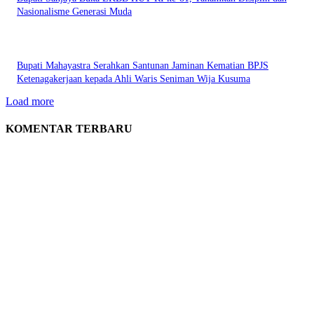
Nasionalisme Generasi Muda
Bupati Mahayastra Serahkan Santunan Jaminan Kematian BPJS
Ketenagakerjaan kepada Ahli Waris Seniman Wija Kusuma
Load more
KOMENTAR TERBARU