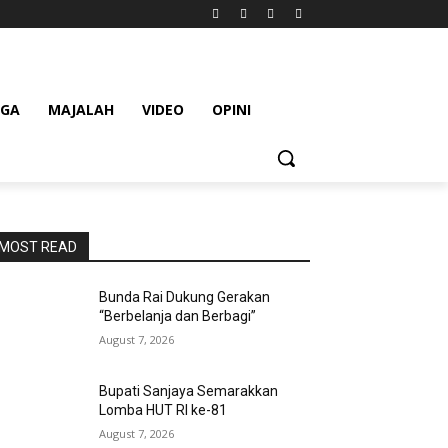
AGA
MAJALAH
VIDEO
OPINI
MOST READ
Bunda Rai Dukung Gerakan
“Berbelanja dan Berbagi”
August 7, 2026
Bupati Sanjaya Semarakkan
Lomba HUT RI ke-81
August 7, 2026