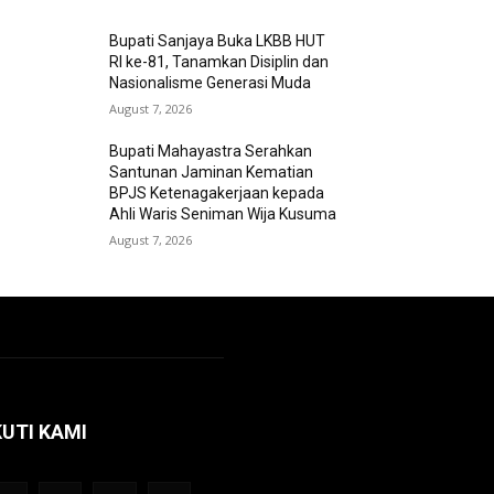
Bupati Sanjaya Buka LKBB HUT
RI ke-81, Tanamkan Disiplin dan
Nasionalisme Generasi Muda
August 7, 2026
Bupati Mahayastra Serahkan
Santunan Jaminan Kematian
BPJS Ketenagakerjaan kepada
Ahli Waris Seniman Wija Kusuma
August 7, 2026
KUTI KAMI