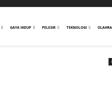
GAYA HIDUP
PELESIR
TEKNOLOGI
OLAHR