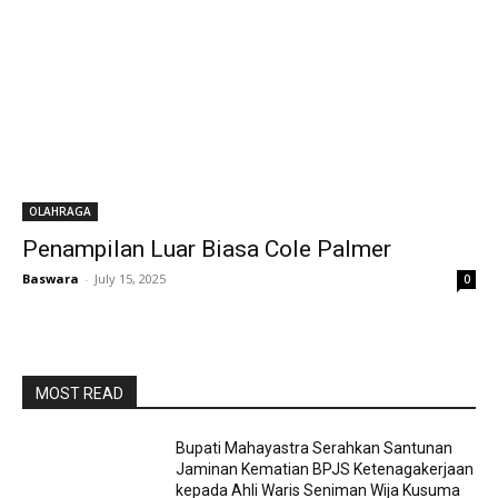
OLAHRAGA
Penampilan Luar Biasa Cole Palmer
Baswara
-
July 15, 2025
0
MOST READ
Bupati Mahayastra Serahkan Santunan
Jaminan Kematian BPJS Ketenagakerjaan
kepada Ahli Waris Seniman Wija Kusuma