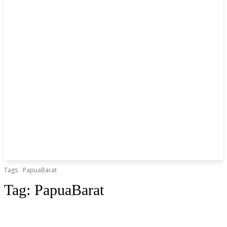
Tags
PapuaBarat
Tag:
PapuaBarat