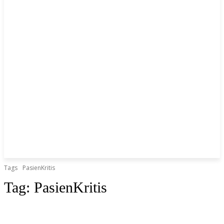
Tags
PasienKritis
Tag:
PasienKritis