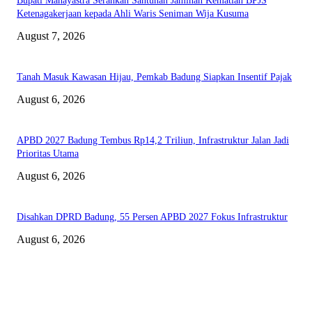
Bupati Mahayastra Serahkan Santunan Jaminan Kematian BPJS
Ketenagakerjaan kepada Ahli Waris Seniman Wija Kusuma
August 7, 2026
Tanah Masuk Kawasan Hijau, Pemkab Badung Siapkan Insentif Pajak
August 6, 2026
APBD 2027 Badung Tembus Rp14,2 Triliun, Infrastruktur Jalan Jadi
Prioritas Utama
August 6, 2026
Disahkan DPRD Badung, 55 Persen APBD 2027 Fokus Infrastruktur
August 6, 2026