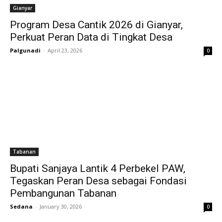
Gianyar
Program Desa Cantik 2026 di Gianyar,
Perkuat Peran Data di Tingkat Desa
Palgunadi
-
April 23, 2026
0
Tabanan
Bupati Sanjaya Lantik 4 Perbekel PAW,
Tegaskan Peran Desa sebagai Fondasi
Pembangunan Tabanan
Sedana
-
January 30, 2026
0