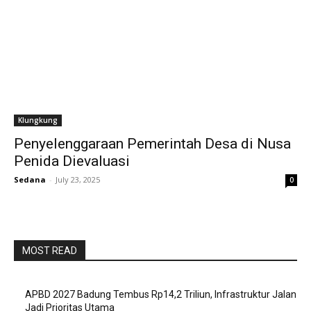
Klungkung
Penyelenggaraan Pemerintah Desa di Nusa
Penida Dievaluasi
Sedana
-
July 23, 2025
0
MOST READ
APBD 2027 Badung Tembus Rp14,2 Triliun, Infrastruktur Jalan
Jadi Prioritas Utama