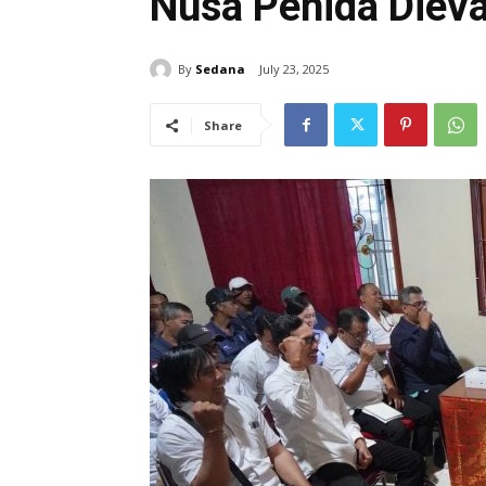
Nusa Penida Dieva
By
Sedana
July 23, 2025
Share