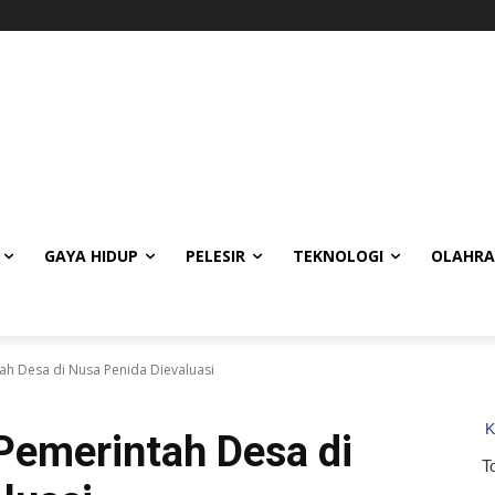
GAYA HIDUP
PELESIR
TEKNOLOGI
OLAHR
h Desa di Nusa Penida Dievaluasi
Pemerintah Desa di