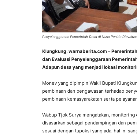
Penyelenggaraan Pemerintah Desa di Nusa Penida Dievalua
Klungkung, warnaberita.com – Pemerinta
dan Evaluasi Penyelenggaraan Pemerintah
Adapun desa yang menjadi lokasi monitori
Monev yang dipimpin Wakil Bupati Klungkun
pembinaan dan pengawasan terhadap peny
pembinaan kemasyarakatan serta pelayanan p
Wabup Tjok Surya mengatakan, monitoring dan
disasarkan sebagai pendampingan dan pemb
sesuai dengan tupoksi yang ada, hal ini sa