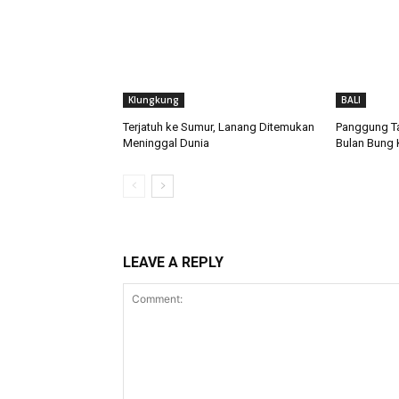
Klungkung
BALI
Terjatuh ke Sumur, Lanang Ditemukan
Panggung T
Meninggal Dunia
Bulan Bung 
LEAVE A REPLY