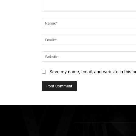
Comment:
Save my name, email, and website in this b