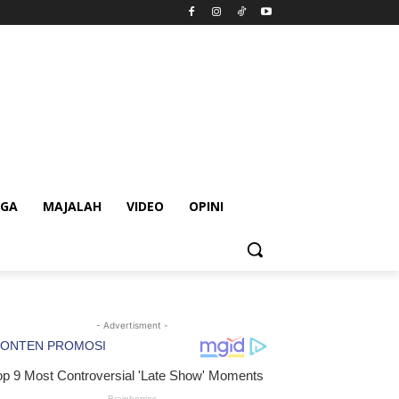
AGA
MAJALAH
VIDEO
OPINI
- Advertisment -