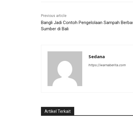
Previous article
Bangli Jadi Contoh Pengelolaan Sampah Berba
Sumber di Bali
Sedana
https://warnaberita.com
Artikel Terkait