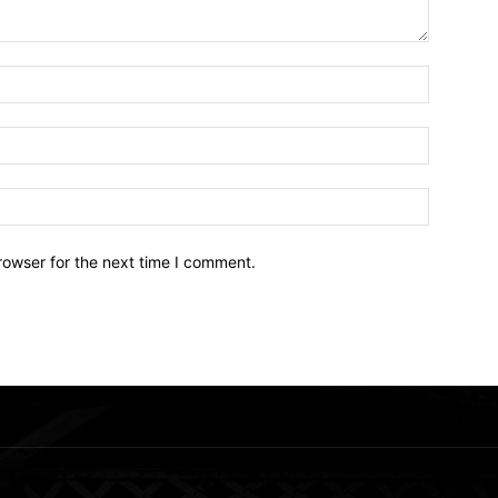
Name:*
Email:*
Website:
rowser for the next time I comment.