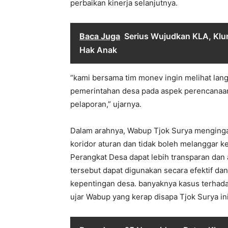
perbaikan kinerja selanjutnya.
Baca Juga
Serius Wujudkan KLA, Kl
Hak Anak
“kami bersama tim monev ingin melihat la
pemerintahan desa pada aspek perencanaan 
pelaporan,” ujarnya.
Dalam arahnya, Wabup Tjok Surya menginga
koridor aturan dan tidak boleh melanggar k
Perangkat Desa dapat lebih transparan dan
tersebut dapat digunakan secara efektif da
kepentingan desa. banyaknya kasus terhadap 
ujar Wabup yang kerap disapa Tjok Surya ini