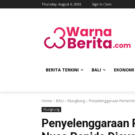
Thursday, August 6, 2026
Sign in / Join
BERITA TERKINI
BALI
EKONOMI
Home
BALI
Klungkung
Penyelenggaraan Pemerinta
Klungkung
Penyelenggaraan 