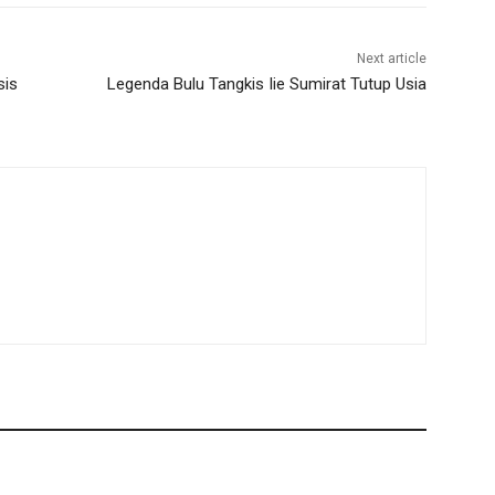
Next article
sis
Legenda Bulu Tangkis Iie Sumirat Tutup Usia