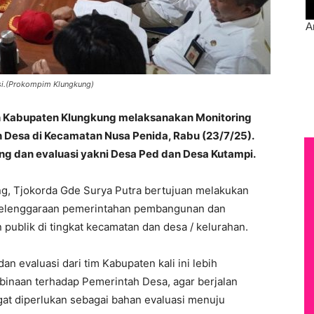
si.(Prokompim Klungkung)
h Kabupaten Klungkung melaksanakan Monitoring
 Desa di Kecamatan Nusa Penida, Rabu (23/7/25).
ng dan evaluasi yakni Desa Ped dan Desa Kutampi.
g, Tjokorda Gde Surya Putra bertujuan melakukan
elenggaraan pemerintahan pembangunan dan
ublik di tingkat kecamatan dan desa / kelurahan.
 evaluasi dari tim Kabupaten kali ini lebih
inaan terhadap Pemerintah Desa, agar berjalan
ngat diperlukan sebagai bahan evaluasi menuju