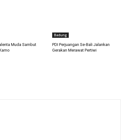
Badung
alenta Muda Sambut
PDI Perjuangan Se-Bali Jalankan
Karno
Gerakan Merawat Pertiwi