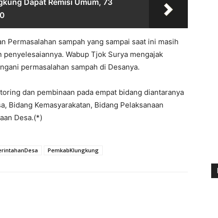
ngkung Dapat Remisi Umum, 73
80
an Permasalahan sampah yang sampai saat ini masih
n penyelesaiannya. Wabup Tjok Surya mengajak
angani permasalahan sampah di Desanya.
toring dan pembinaan pada empat bidang diantaranya
a, Bidang Kemasyarakatan, Bidang Pelaksanaan
an Desa.(*)
rintahanDesa
PemkabKlungkung