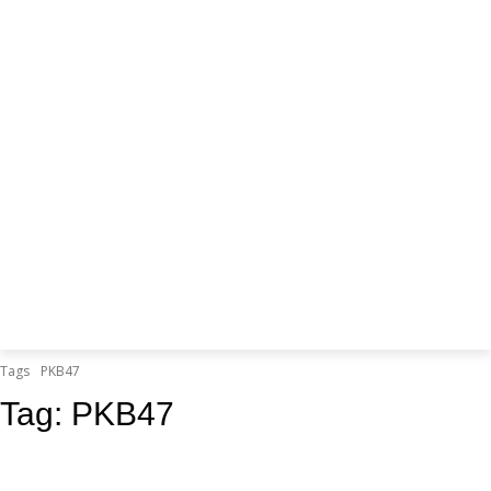
Tags
PKB47
Tag:
PKB47