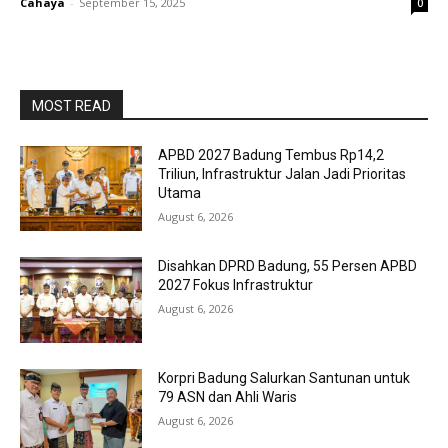
Cahaya
-
September 15, 2025
0
MOST READ
APBD 2027 Badung Tembus Rp14,2
Triliun, Infrastruktur Jalan Jadi Prioritas
Utama
August 6, 2026
Disahkan DPRD Badung, 55 Persen APBD
2027 Fokus Infrastruktur
August 6, 2026
Korpri Badung Salurkan Santunan untuk
79 ASN dan Ahli Waris
August 6, 2026