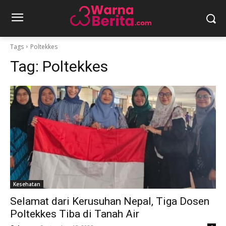
Tags
Poltekkes
Tag:
Poltekkes
Kesehatan
Selamat dari Kerusuhan Nepal, Tiga Dosen
Poltekkes Tiba di Tanah Air