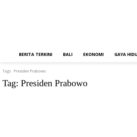
BERITA TERKINI
BALI
EKONOMI
GAYA HID
Tags
Presiden Prabowo
Tag:
Presiden Prabowo