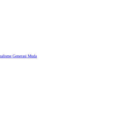
nalisme Generasi Muda