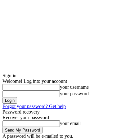
Sign in
Welcome! Log into your account
your username
your password
Forgot your password? Get help
Password recovery
Recover your password
your email
A password will be e-mailed to you.